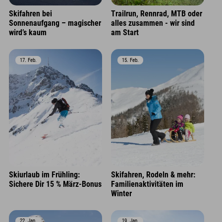
Skifahren bei
Trailrun, Rennrad, MTB oder
Sonnenaufgang – magischer
alles zusammen - wir sind
wird’s kaum
am Start
17. Feb.
15. Feb.
Skiurlaub im Frühling:
Skifahren, Rodeln & mehr:
Sichere Dir 15 % März-Bonus
Familienaktivitäten im
Winter
22. Jan.
19. Jan.