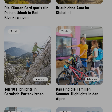
Die Kärnten Card gratis für
Urlaub ohne Auto im
Deinen Urlaub in Bad
Stubaital
Kleinkirchheim
30. Jul.
26. Jul.
Adventure
Adventure
Top 10 Highlights in
Das sind die Familien
Garmisch-Partenkirchen
Sommer-Highlights in den
Alpen!