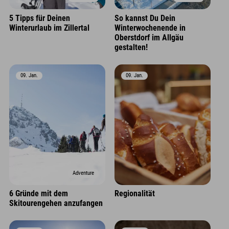
5 Tipps für Deinen
So kannst Du Dein
Winterurlaub im Zillertal
Winterwochenende in
Oberstdorf im Allgäu
gestalten!
09. Jan.
09. Jan.
Adventure
6 Gründe mit dem
Regionalität
Skitourengehen anzufangen