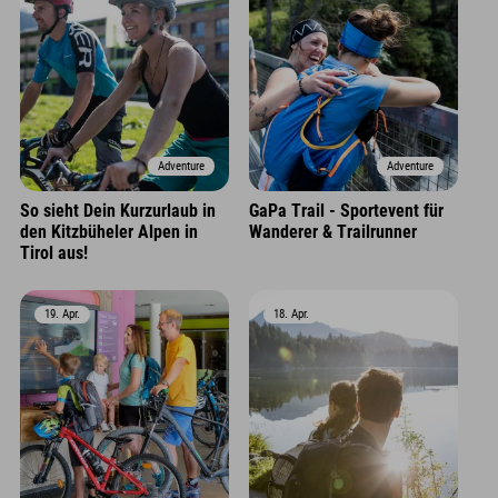
Adventure
Adventure
So sieht Dein Kurzurlaub in
GaPa Trail - Sportevent für
den Kitzbüheler Alpen in
Wanderer & Trailrunner
Tirol aus!
19. Apr.
18. Apr.