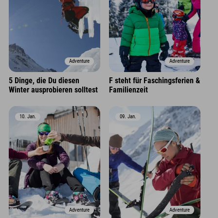
Adventure
Adventure
5 Dinge, die Du diesen
F steht für Faschingsferien &
Winter ausprobieren solltest
Familienzeit
10. Jan.
09. Jan.
Adventure
Adventure