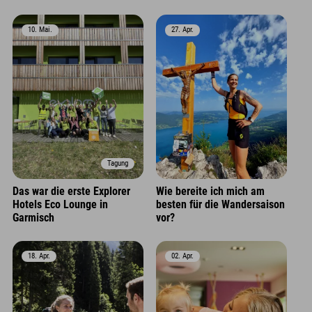
10. Mai.
27. Apr.
Tagung
Das war die erste Explorer
Wie bereite ich mich am
Hotels Eco Lounge in
besten für die Wandersaison
Garmisch
vor?
18. Apr.
02. Apr.