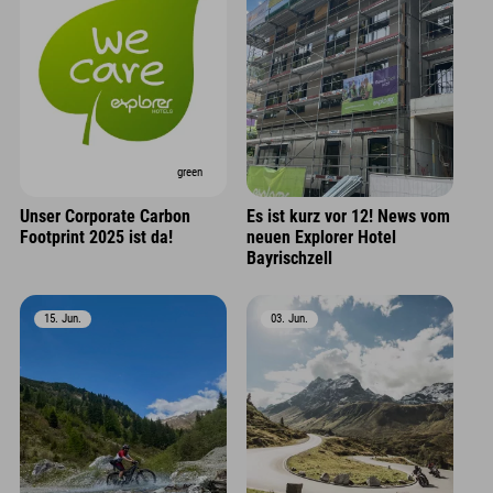
green
Unser Corporate Carbon
Es ist kurz vor 12! News vom
Footprint 2025 ist da!
neuen Explorer Hotel
Bayrischzell
15. Jun.
03. Jun.