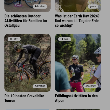
Adventure
green
Die schönsten Outdoor
Was ist der Earth Day 2024?
Aktivitäten für Familien im
Und warum ist Tag der Erde
Ostallgäu
so wichtig?
19. Mrz.
14. Mrz.
Adventure
Adventure
Die 10 besten Gravelbike
Frühlingsaktivitäten in den
Touren
Alpen