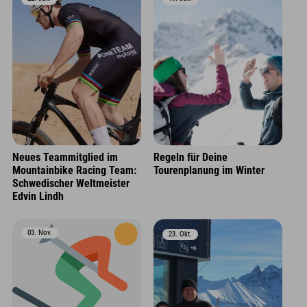
Neues Teammitglied im
Regeln für Deine
Mountainbike Racing Team:
Tourenplanung im Winter
Schwedischer Weltmeister
Edvin Lindh
03. Nov.
23. Okt.