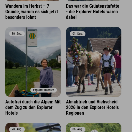
Wandern im Herbst – 7
Das war die Grüntenstafette
Gründe, warum es sich jetzt
- die Explorer Hotels waren
besonders lohnt
dabei
30. Sep.
01. Sep.
Explorer Buddies
Autofrei durch die Alpen: Mit
Almabtrieb und Viehscheid
dem Zug zu den Explorer
2026 in den Explorer Hotels
Hotels
Regionen
28. Aug.
06. Aug.