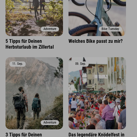
Adventure
Bike Tuesday
5 Tipps für Deinen
Welches Bike passt zu mir?
Herbsturlaub im Zillertal
11. Sep.
09. Sep.
Adventure
3 Tipps für Deinen
Das legendäre Knödelfest in