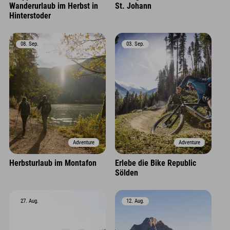
Wanderurlaub im Herbst in
St. Johann
Hinterstoder
08. Sep.
03. Sep.
Adventure
Adventure
Herbsturlaub im Montafon
Erlebe die Bike Republic
Sölden
27. Aug.
12. Aug.