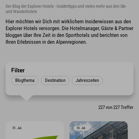
Der Blog der Explorer Hotels - Insidertipps und vieles mehr aus den Ski-
und Wanderhotels
Hier möchten wir Dich mit wirklichem Insiderwissen aus den
Explorer Hotels versorgen. Die Hotelmanager, Gäste & Partner
bloggen über Ihre Zeit in den Sporthotels und berichten von
Ihren Erlebnissen in den Alpenregionen.
Filter
Blogthema
Destination
Jahreszeiten
227
von
227
Treffer
31. Jul.
10. Jul.