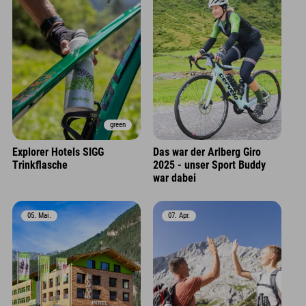
green
Explorer Hotels SIGG
Das war der Arlberg Giro
Trinkflasche
2025 - unser Sport Buddy
war dabei
05. Mai.
07. Apr.