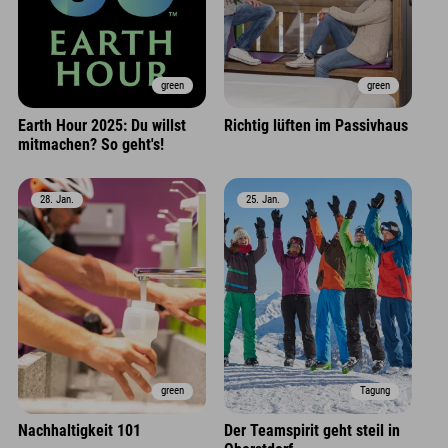
green
green
Earth Hour 2025: Du willst
Richtig lüften im Passivhaus
mitmachen? So geht's!
28. Jan.
25. Jan.
green
Tagung
Nachhaltigkeit 101
Der Teamspirit geht steil in