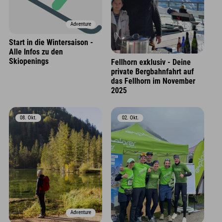
Adventure
Start in die Wintersaison -
Alle Infos zu den
Skiopenings
Fellhorn exklusiv - Deine
private Bergbahnfahrt auf
das Fellhorn im November
2025
08. Okt.
02. Okt.
Adventure