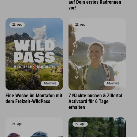
auf Dein erstes Radrennen
vor!
26. Apr.
26. Apr.
Adventure
Adventure
Eine Woche im Montafon mit
7 Nächte buchen & Zillertal
dem Freizeit-WildPass
Activcard für 6 Tage
erhalten
24. Apr.
22. Apr.