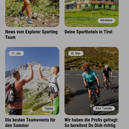
Adventure
News vom Explorer Sporting
Deine Sporthotels in Tirol
Team
11. Jun.
20. Mai.
Tagung
Bike Tuesday
Die besten Teamevents für
Wir haben die Profis gefragt:
den Sommer
So bereitest Du Dich richtig