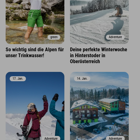
green
Adventure
So wichtig sind die Alpen für
Deine perfekte Winterwoche
unser Trinkwasser!
in Hinterstoder in
Oberösterreich
17. Jan.
14. Jan.
Adventure
Adventure