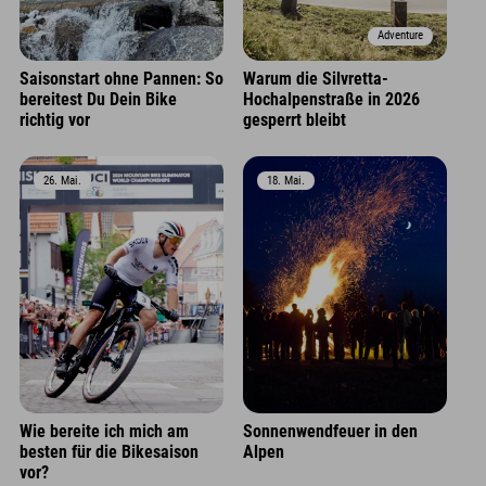
Adventure
Saisonstart ohne Pannen: So
Warum die Silvretta-
bereitest Du Dein Bike
Hochalpenstraße in 2026
richtig vor
gesperrt bleibt
26. Mai.
18. Mai.
Wie bereite ich mich am
Sonnenwendfeuer in den
besten für die Bikesaison
Alpen
vor?