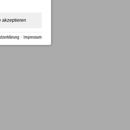
e akzeptieren
tzerklärung
·
Impressum