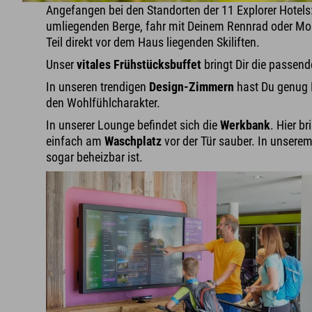
Angefangen bei den Standorten der 11 Explorer Hotels
umliegenden Berge, fahr mit Deinem Rennrad oder Mou
Teil direkt vor dem Haus liegenden Skiliften.
Unser
vitales Frühstücksbuffet
bringt Dir die passend
In unseren trendigen
Design-Zimmern
hast Du genug 
den Wohlfühlcharakter.
In unserer Lounge befindet sich die
Werkbank
. Hier b
einfach am
Waschplatz
vor der Tür sauber. In unsere
sogar beheizbar ist.