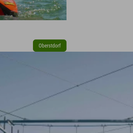
Oberstdorf