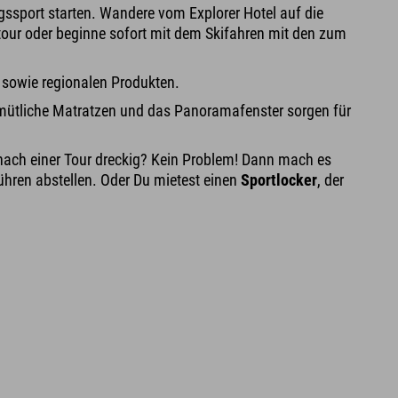
ngssport starten. Wandere vom Explorer Hotel auf die
tour oder beginne sofort mit dem Skifahren mit den zum
n sowie regionalen Produkten.
mütliche Matratzen und das Panoramafenster sorgen für
t nach einer Tour dreckig? Kein Problem! Dann mach es
hren abstellen. Oder Du mietest einen
Sportlocker
, der