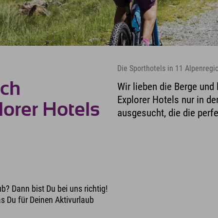
Die Sporthotels in 11 Alpenregi
ich
Wir lieben die Berge und 
Explorer Hotels nur in d
orer Hotels
ausgesucht, die die perfe
b? Dann bist Du bei uns richtig!
s Du für Deinen Aktivurlaub