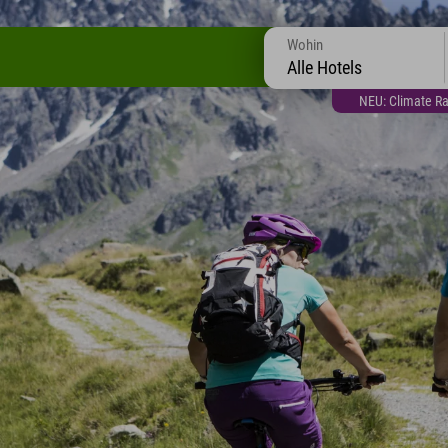
Wohin
Alle Hotels
NEU: Climate Ra