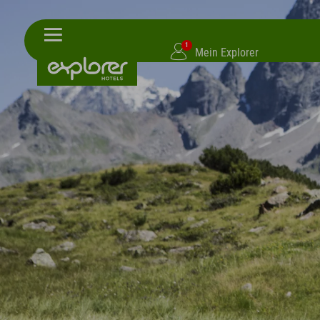
1
Mein Explorer