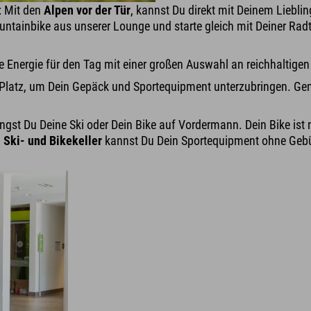
: Mit den
Alpen vor der Tür
, kannst Du direkt mit Deinem Liebli
ntainbike aus unserer Lounge und starte gleich mit Deiner Rad
e Energie für den Tag mit einer großen Auswahl an reichhaltige
Platz, um Dein Gepäck und Sportequipment unterzubringen. Ge
ringst Du Deine Ski oder Dein Bike auf Vordermann. Dein Bike is
m
Ski- und Bikekeller
kannst Du Dein Sportequipment ohne Gebü