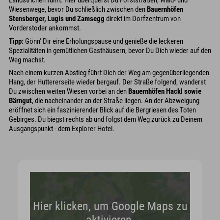
Landstrichen führt. Hier überquerst Du Forststraßen, Wald- und
Wiesenwege, bevor Du schließlich zwischen den
Bauernhöfen
Stensberger, Lugis und Zamsegg
direkt im Dorfzentrum von
Vorderstoder ankommst.
Tipp:
Gönn' Dir eine Erholungspause und genieße die leckeren
Spezialitäten in gemütlichen Gasthäusern, bevor Du Dich wieder auf den
Weg machst.
Nach einem kurzen Abstieg führt Dich der Weg am gegenüberliegenden
Hang, der Huttererseite wieder bergauf. Der Straße folgend, wanderst
Du zwischen weiten Wiesen vorbei an den
Bauernhöfen Hackl sowie
Bärngut
, die nacheinander an der Straße liegen. An der Abzweigung
eröffnet sich ein faszinierender Blick auf die Bergriesen des Toten
Gebirges. Du biegst rechts ab und folgst dem Weg zurück zu Deinem
Ausgangspunkt - dem Explorer Hotel.
Hier klicken, um Google Maps zu
aktivieren.