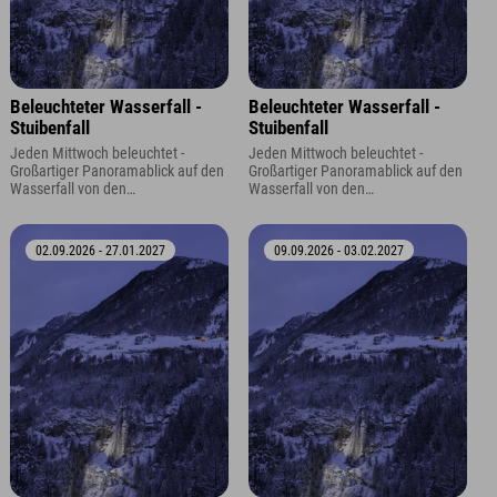
Beleuchteter Wasserfall -
Beleuchteter Wasserfall -
Stuibenfall
Stuibenfall
Jeden Mittwoch beleuchtet -
Jeden Mittwoch beleuchtet -
Großartiger Panoramablick auf den
Großartiger Panoramablick auf den
Wasserfall von den
Wasserfall von den
Aussichtsplattformen oder dem
Aussichtsplattformen oder dem
Panoramaparkplatz.
Panoramaparkplatz.
02.09.2026 - 27.01.2027
09.09.2026 - 03.02.2027