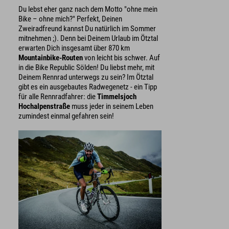
Du lebst eher ganz nach dem Motto "ohne mein
Bike – ohne mich?" Perfekt, Deinen
Zweiradfreund kannst Du natürlich im Sommer
mitnehmen ;). Denn bei Deinem Urlaub im Ötztal
erwarten Dich insgesamt über 870 km
Mountainbike-Routen
von leicht bis schwer. Auf
in die Bike Republic Sölden! Du liebst mehr, mit
Deinem Rennrad unterwegs zu sein? Im Ötztal
gibt es ein ausgebautes Radwegenetz - ein Tipp
für alle Rennradfahrer: die
Timmelsjoch
Hochalpenstraße
muss jeder in seinem Leben
zumindest einmal gefahren sein!