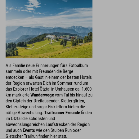
Als Familie neue Erinnerungen fürs Fotoalbum
sammeln oder mit Freunden die Berge
entdecken – als Gast in einem der besten Hotels
der Region erwarten Dich im Sommer rund um
das Explorer Hotel Ötztal in Umhausen ca. 1.600
km markierte
Wanderwege
vom Tal bis hinauf zu
den Gipfeln der Dreitausender. Klettergärten,
Klettersteige und sogar Eisklettern bieten die
nötige Abwechslung.
Trailrunner Freunde
finden
im Ötztal die schönsten und
abwechslungsreichen Laufstrecken der Region
und auch
Events
wie den Stuiben Run oder
Gletscher Trailrun finden hier statt.