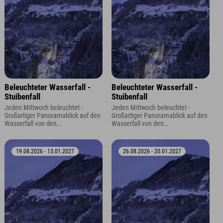
Beleuchteter Wasserfall -
Beleuchteter Wasserfall -
Stuibenfall
Stuibenfall
Jeden Mittwoch beleuchtet -
Jeden Mittwoch beleuchtet -
Großartiger Panoramablick auf den
Großartiger Panoramablick auf den
Wasserfall von den
Wasserfall von den
Aussichtsplattformen oder dem
Aussichtsplattformen oder dem
Panoramaparkplatz.
Panoramaparkplatz.
19.08.2026 - 13.01.2027
26.08.2026 - 20.01.2027