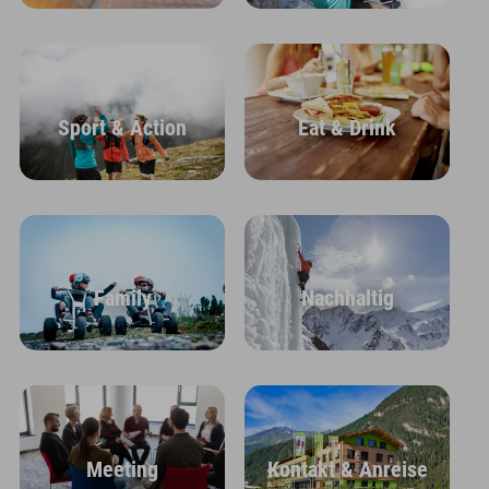
Sport & Action
Eat & Drink
Family
Nachhaltig
Meeting
Kontakt & Anreise