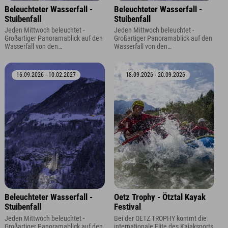
Beleuchteter Wasserfall -
Beleuchteter Wasserfall -
Stuibenfall
Stuibenfall
Jeden Mittwoch beleuchtet -
Jeden Mittwoch beleuchtet -
Großartiger Panoramablick auf den
Großartiger Panoramablick auf den
Wasserfall von den
Wasserfall von den
Aussichtsplattformen oder dem
Aussichtsplattformen oder dem
Panoramaparkplatz.
Panoramaparkplatz.
16.09.2026 - 10.02.2027
18.09.2026 - 20.09.2026
Beleuchteter Wasserfall -
Oetz Trophy - Ötztal Kayak
Stuibenfall
Festival
Jeden Mittwoch beleuchtet -
Bei der OETZ TROPHY kommt die
Großartiger Panoramablick auf den
internationale Elite des Kajaksports