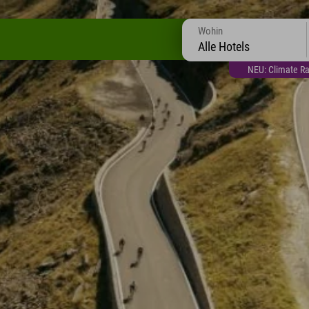
Wohin
Alle Hotels
NEU: Climate Ra