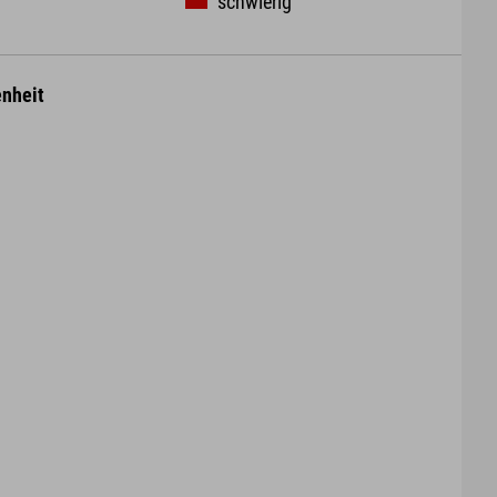
schwierig
nheit