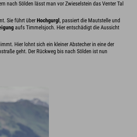
rn nach Sölden lässt man vor Zwieselstein das Venter Tal
t. Sie führt über
Hochgurgl
, passiert die Mautstelle und
eigung
aufs Timmelsjoch. Hier entschädigt die Aussicht
mmt. Hier lohnt sich ein kleiner Abstecher in eine der
nstraße geht. Der Rückweg bis nach Sölden ist nun