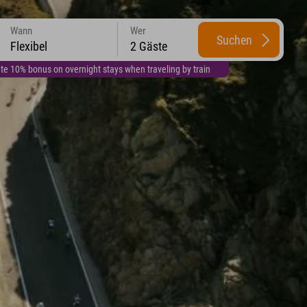
Wann
Wer
Suchen
Flexibel
2 Gäste
te 10% bonus on overnight stays when traveling by train