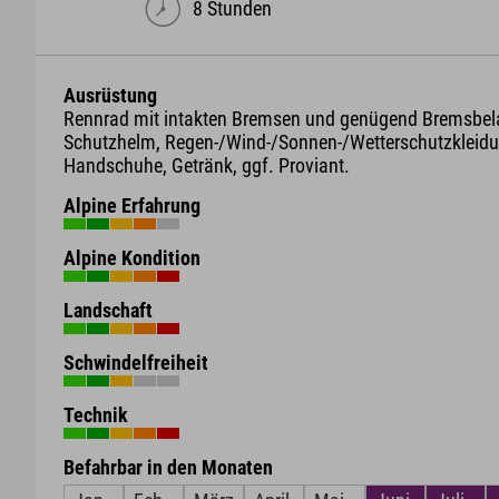
8 Stunden
Ausrüstung
Rennrad mit intakten Bremsen und genügend Bremsbel
Schutzhelm, Regen-/Wind-/Sonnen-/Wetterschutzkleidu
Handschuhe, Getränk, ggf. Proviant.
Alpine Erfahrung
Alpine Kondition
Landschaft
Schwindelfreiheit
Technik
Befahrbar in den Monaten