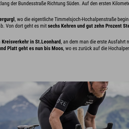
tlang der Bundesstraße Richtung Süden. Auf den ersten Kilomete
ergurgl
, wo die eigentliche Timmelsjoch-Hochalpenstraße beginn
b. Von dort geht es mit
sechs Kehren und gut zehn Prozent St
m
Kreisverkehr in St.Leonhard
, an dem man die erste Ausfahrt ni
und Platt geht es nun bis Moos
, wo es zurück auf die Hochalpe