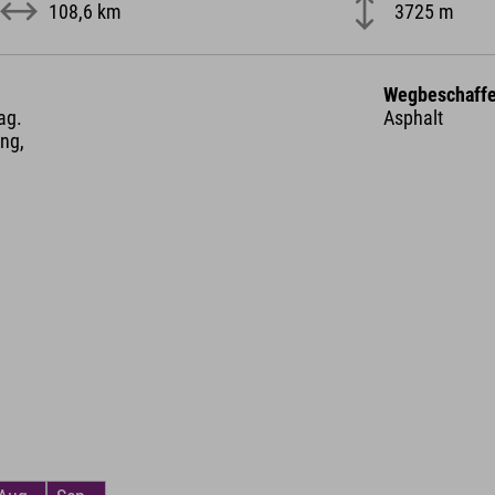
108,6 km
3725 m
Wegbeschaffe
ag.
Asphalt
ng,