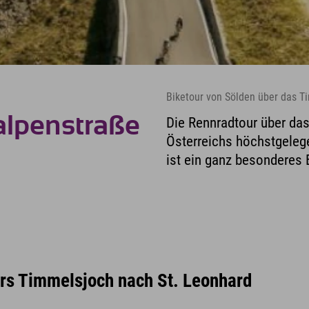
Biketour von Sölden über das T
alpenstraße
Die Rennradtour über da
Österreichs höchstgeleg
ist ein ganz besonderes E
rs Timmelsjoch nach St. Leonhard