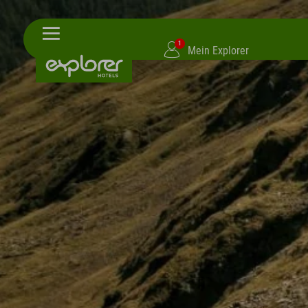
1
Mein Explorer