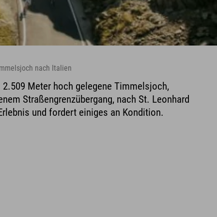
immelsjoch nach Italien
s 2.509 Meter hoch gelegene Timmelsjoch,
enem Straßengrenzübergang, nach St. Leonhard
rlebnis und fordert einiges an Kondition.