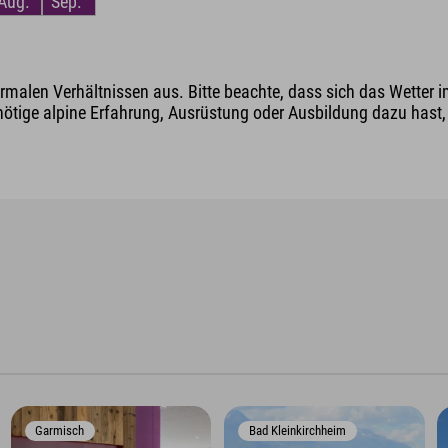
Aug.
Sep.
malen Verhältnissen aus. Bitte beachte, dass sich das Wetter i
nötige alpine Erfahrung, Ausrüstung oder Ausbildung dazu hast, v
Garmisch
Bad Kleinkirchheim