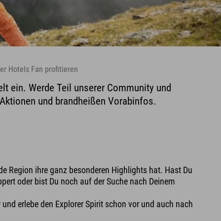
rer Hotels Fan profitieren
elt ein. Werde Teil unserer Community und
n Aktionen und brandheißen Vorabinfos.
jede Region ihre ganz besonderen Highlights hat. Hast Du
ppert oder bist Du noch auf der Suche nach Deinem
r
und erlebe den Explorer Spirit schon vor und auch nach