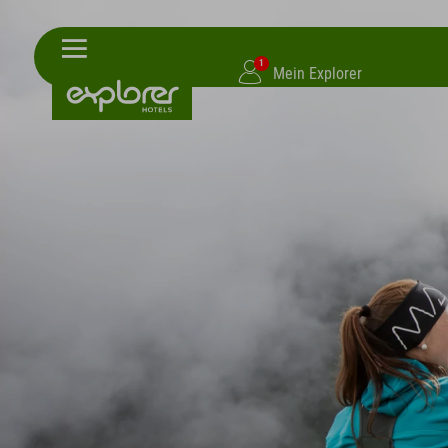
1
Mein Explorer