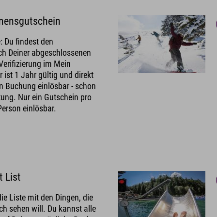
mmensgutschein
: Du findest den
ch Deiner abgeschlossenen
Verifizierung im Mein
r ist 1 Jahr gültig und direkt
en Buchung einlösbar - schon
ung. Nur ein Gutschein pro
erson einlösbar.
 List
die Liste mit den Dingen, die
h sehen will. Du kannst alle