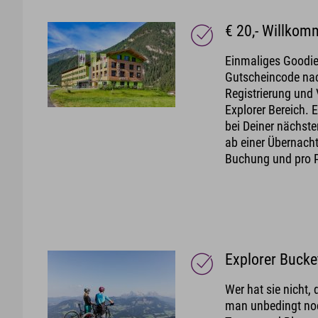
€ 20,- Willko
Einmaliges Goodie
Gutscheincode na
Registrierung und 
Explorer Bereich. E
bei Deiner nächst
ab einer Übernacht
Buchung und pro P
Explorer Bucket
Wer hat sie nicht, 
man unbedingt noc