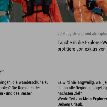
Jetzt registrieren und als Explo
Tauche in die Explorer-W
profitiere von exklusive
r“
hwingen, die Wanderschuhe zu
Es wird nie langweilig, weil 
holen? Die Regionen der
schon alle Regionen abgekla
en - und das Beste?
nächsten Ziel?
Werde Teil von
Mein Explore
Deinem Urlaub.