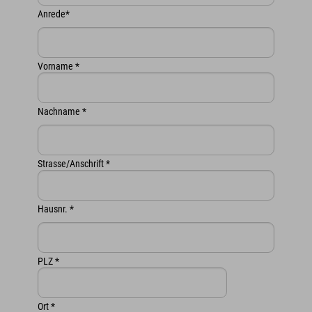
Anrede
*
Vorname
*
Nachname
*
Strasse/Anschrift
*
Hausnr.
*
PLZ
*
Ort
*