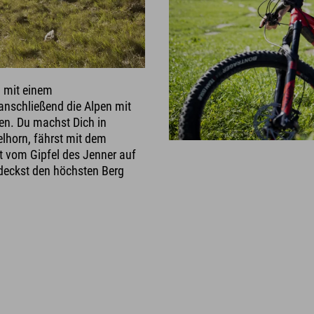
, mit einem
anschließend die Alpen mit
en. Du machst Dich in
lhorn, fährst mit dem
 vom Gipfel des Jenner auf
deckst den höchsten Berg