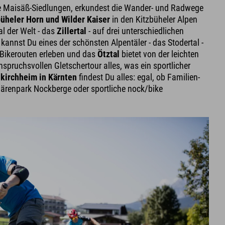
e Maisäß-Siedlungen, erkundest die Wander- und Radwege
üheler Horn und Wilder Kaiser
in den Kitzbüheler Alpen
al der Welt - das
Zillertal
- auf drei unterschiedlichen
kannst Du eines der schönsten Alpentäler - das Stodertal -
 Bikerouten erleben und das
Ötztal
bietet von der leichten
spruchsvollen Gletschertour alles, was ein sportlicher
nkirchheim in Kärnten
findest Du alles: egal, ob Familien-
renpark Nockberge oder sportliche nock/bike