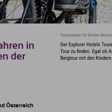
Tourenplaner für Deinen Aktivur
ahren in
Der Explorer Hotels Toure
Tour zu finden. Egal ob 
en der
Bergtour mit den Kindern 
nd Österreich