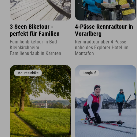
3 Seen Biketour -
4-Pässe Rennradtour in
perfekt für Familien
Vorarlberg
Familienbiketour in Bad
Rennradtour über 4 Pässe
Kleinkirchheim -
nahe des Explorer Hotel im
Familienurlaub in Kärnten
Montafon
Mountainbike
Langlauf