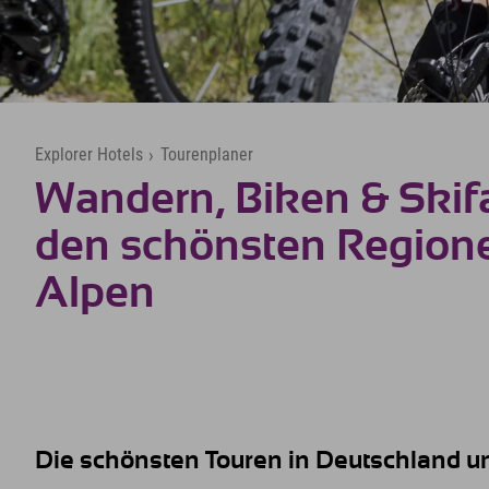
Explorer Hotels
›
Tourenplaner
Wandern, Biken & Skif
den schönsten Region
Alpen
Die schönsten Touren in Deutschland u