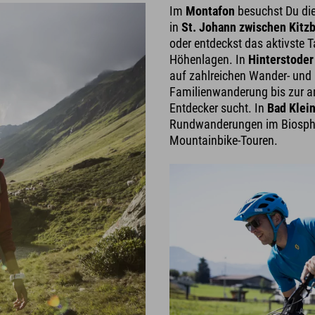
Im
Montafon
besuchst Du di
in
St. Johann zwischen Kitzb
oder entdeckst das aktivste T
Höhenlagen. In
Hinterstoder
auf zahlreichen Wander- und
Familienwanderung bis zur an
Entdecker sucht. In
Bad Klei
Rundwanderungen im Biosphä
Mountainbike-Touren.