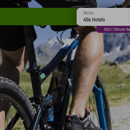
Wohin
Alle Hotels
NEU: Climate Ra