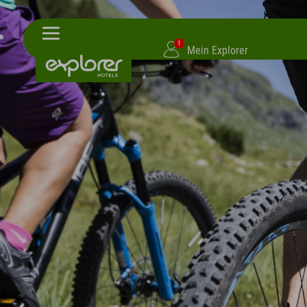
1
Mein Explorer