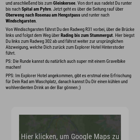
und anschließend bis zum
Gleinkersee
. Von dort aus radelst Du runter
bis nach
Spital am Pyhrn
. Jetzt geht es über die Seitung rauf über
Oberweng nach Rosenau am Hengstpass
und runter nach
Windschgarsten
.
Von Windischgarsten fährst Du den Radweg R31 vorbei, über die Brücke
links und folgst dem Weg über
Rading bis zum Stummergut
. Hier biegst
Du links zum Radweg 302 ab und fährst weiter zur ursprünglichen
Abzweigung, welche Dich zurück zum Explorer Hotel Hinterstoder
führt.
PS: Die Runde kannst du natürlich auch super mit einem Gravelbike
machen!
PPS: Im Explorer Hotel angekommen, gibt es erstmal eine Erfrischung
für Dein Rad am Waschplatz, danach kannst Du Dir einen kühlen und
wohlverdienten Drink an der Bar gönnen ;)
Hier klicken, um Google Maps zu