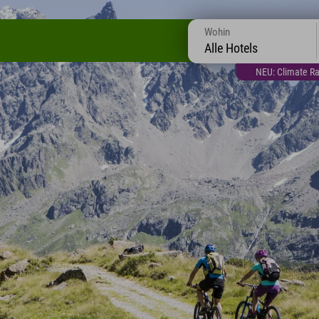
Wohin
Alle Hotels
NEU: Climate Ra