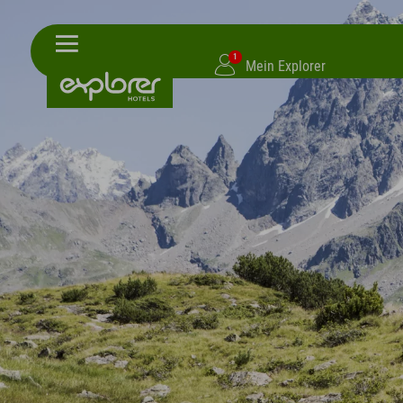
1
Mein Explorer