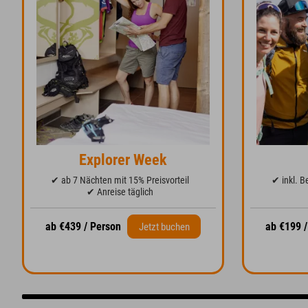
Explorer Week
✔ ab 7 Nächten mit 15% Preisvorteil
✔ inkl. B
✔ Anreise täglich
ab €439 / Person
ab €199 
Jetzt buchen