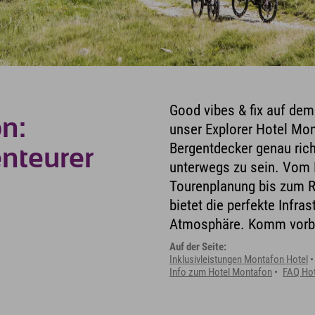
Good vibes & fix auf dem
n:
unser Explorer Hotel Mon
Bergentdecker genau rich
enteurer
unterwegs zu sein. Vom 
Tourenplanung bis zum R
bietet die perfekte Infras
Atmosphäre. Komm vorbei
Auf der Seite:
Inklusivleistungen Montafon Hotel
Info zum Hotel Montafon
FAQ Ho