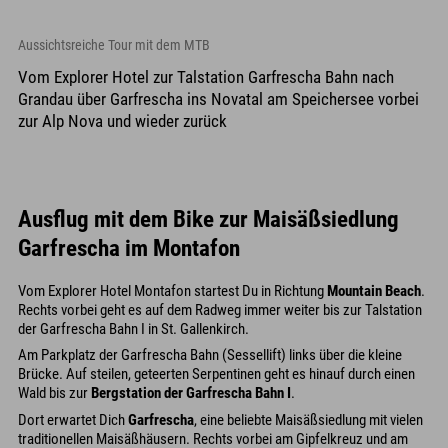
Aussichtsreiche Tour mit dem MTB
Vom Explorer Hotel zur Talstation Garfrescha Bahn nach
Grandau über Garfrescha ins Novatal am Speichersee vorbei
zur Alp Nova und wieder zurück
Ausflug mit dem Bike zur Maisäßsiedlung
Garfrescha im Montafon
Vom Explorer Hotel Montafon startest Du in Richtung
Mountain Beach
.
Rechts vorbei geht es auf dem Radweg immer weiter bis zur Talstation
der Garfrescha Bahn I in St. Gallenkirch.
Am Parkplatz der Garfrescha Bahn (Sessellift) links über die kleine
Brücke. Auf steilen, geteerten Serpentinen geht es hinauf durch einen
Wald bis zur
Bergstation der Garfrescha Bahn I
.
Dort erwartet Dich
Garfrescha
, eine beliebte Maisäßsiedlung mit vielen
traditionellen Maisäßhäusern. Rechts vorbei am Gipfelkreuz und am