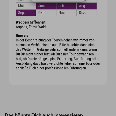
Mai
Juni
Juli
Aug.
Sep.
Okt.
Nov.
Dez.
Wegbeschaffenheit
Asphalt, Forst, Wald
Hinweis
In der Beschreibung der Touren gehen wir immer von
normalen Verhältnissen aus. Bitte beachte, dass sich
das Wetter im Gebirge sehr schnell ändern kann. Wenn
Du Dir nicht sicher bist, ob Du einer Tour gewachsen
bist, ob Du die nötige alpine Erfahrung, Ausrüstung oder
Ausbildung dazu hast, verzichte lieber auf eine Tour oder
schließe Dich einer professionellen Führung an.
Das könnte Dich auch interessieren