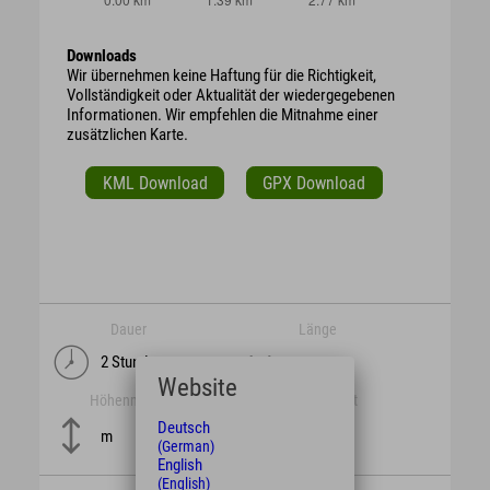
Downloads
Wir übernehmen keine Haftung für die Richtigkeit,
Vollständigkeit oder Aktualität der wiedergegebenen
Informationen. Wir empfehlen die Mitnahme einer
zusätzlichen Karte.
KML Download
GPX Download
Dauer
Länge
2 Stunden
4,3 km
Website
Höhenmeter
Schwierigkeit
mittel
Deutsch
m
(German)
English
(English)