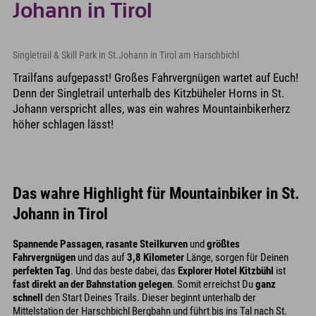
Johann in Tirol
Singletrail & Skill Park in St.Johann in Tirol am Harschbichl
Trailfans aufgepasst! Großes Fahrvergnügen wartet auf Euch!
Denn der Singletrail unterhalb des Kitzbüheler Horns in St.
Johann verspricht alles, was ein wahres Mountainbikerherz
höher schlagen lässt!
Das wahre Highlight für Mountainbiker in St.
Johann in Tirol
Spannende Passagen
,
rasante Steilkurven
und
größtes
Fahrvergnügen
und das auf
3,8 Kilometer
Länge, sorgen für Deinen
perfekten Tag
. Und das beste dabei, das
Explorer Hotel Kitzbühl
ist
fast direkt an der Bahnstation gelegen
. Somit erreichst Du
ganz
schnell
den Start Deines Trails. Dieser beginnt unterhalb der
Mittelstation der Harschbichl Bergbahn und führt bis ins Tal nach St.