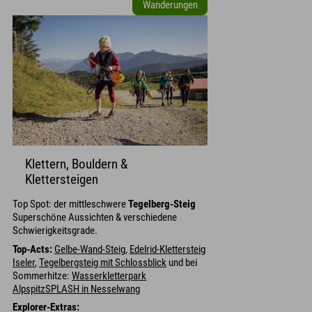
Wanderungen
Klettern, Bouldern &
Klettersteigen
Top Spot: der mittleschwere
Tegelberg-Steig
Superschöne Aussichten & verschiedene
Schwierigkeitsgrade.
Top-Acts:
Gelbe-Wand-Steig
,
Edelrid-Klettersteig
Iseler
,
Tegelbergsteig mit Schlossblick
und bei
Sommerhitze:
Wasserkletterpark
AlpspitzSPLASH in Nesselwang
Explorer-Extras: