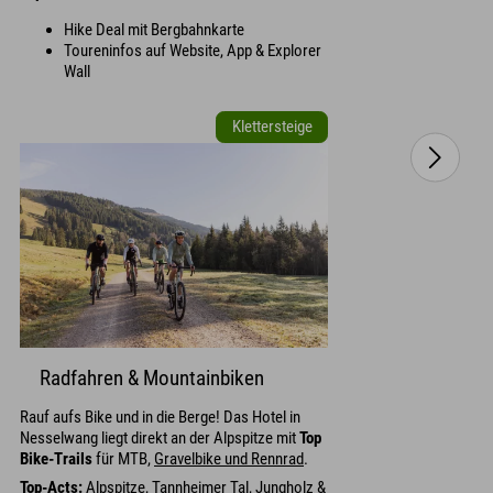
Hike Deal mit Bergbahnkarte
Toureninfos auf Website, App & Explorer
Wall
Klettersteige
Radfahren & Mountainbiken
Rauf aufs Bike und in die Berge! Das Hotel in
Nesselwang liegt direkt an der Alpspitze mit
Top
Bike-Trails
für MTB,
Gravelbike und Rennrad
.
Top-Acts:
Alpspitze
,
Tannheimer Tal
,
Jungholz &