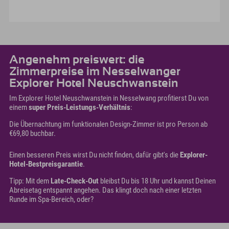
Angenehm preiswert: die
Zimmerpreise im Nesselwanger
Explorer Hotel Neuschwanstein
Im Explorer Hotel Neuschwanstein in Nesselwang profitierst Du von
einem
super Preis-Leistungs-Verhältnis
:
Die Übernachtung im funktionalen Design-Zimmer ist pro Person ab
€69,80 buchbar.
Einen besseren Preis wirst Du nicht finden, dafür gibt's die
Explorer-
Hotel-Bestpreisgarantie
.
Tipp: Mit dem
Late-Check-Out
bleibst Du bis 18 Uhr und kannst Deinen
Abreisetag entspannt angehen. Das klingt doch nach einer letzten
Runde im Spa-Bereich, oder?