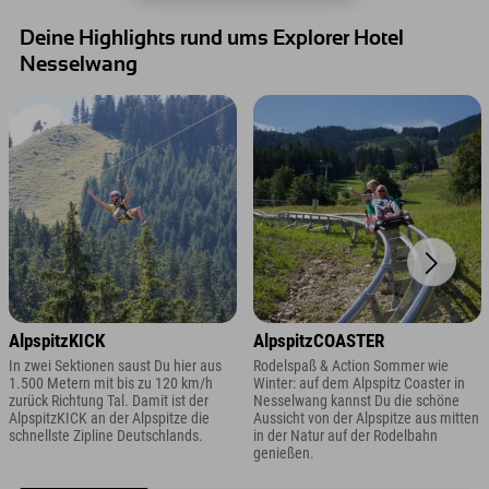
Deine Highlights rund ums Explorer Hotel
Nesselwang
AlpspitzKICK
AlpspitzCOASTER
In zwei Sektionen saust Du hier aus
Rodelspaß & Action Sommer wie
1.500 Metern mit bis zu 120 km/h
Winter: auf dem Alpspitz Coaster in
zurück Richtung Tal. Damit ist der
Nesselwang kannst Du die schöne
AlpspitzKICK an der Alpspitze die
Aussicht von der Alpspitze aus mitten
schnellste Zipline Deutschlands.
in der Natur auf der Rodelbahn
genießen.