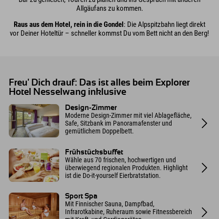
Allgäufans zu kommen.
Raus aus dem Hotel, rein in die Gondel
: Die Alpspitzbahn liegt direkt
vor Deiner Hoteltür – schneller kommst Du vom Bett nicht an den Berg!
Freu' Dich drauf: Das ist alles beim Explorer
Hotel Nesselwang inklusive
Design-Zimmer
Moderne Design-Zimmer mit viel Ablagefläche,
Safe, Sitzbank im Panoramafenster und
gemütlichem Doppelbett.
Frühstücksbuffet
Wähle aus 70 frischen, hochwertigen und
überwiegend regionalen Produkten. Highlight
ist die Do-it-yourself Eierbratstation.
Sport Spa
Mit Finnischer Sauna, Dampfbad,
Infrarotkabine, Ruheraum sowie Fitnessbereich