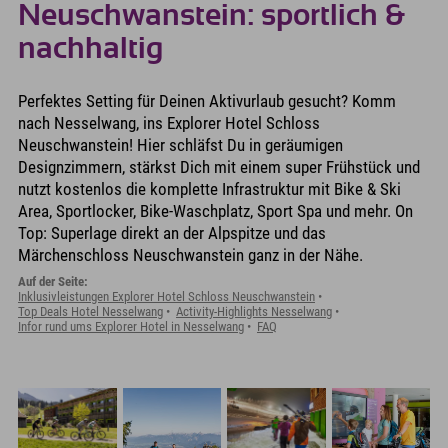
Neuschwanstein: sportlich &
nachhaltig
Perfektes Setting für Deinen Aktivurlaub gesucht? Komm
nach Nesselwang, ins Explorer Hotel Schloss
Neuschwanstein! Hier schläfst Du in geräumigen
Designzimmern, stärkst Dich mit einem super Frühstück und
nutzt kostenlos die komplette Infrastruktur mit Bike & Ski
Area, Sportlocker, Bike-Waschplatz, Sport Spa und mehr. On
Top: Superlage direkt an der Alpspitze und das
Märchenschloss Neuschwanstein ganz in der Nähe.
Auf der Seite:
Inklusivleistungen Explorer Hotel Schloss Neuschwanstein
Top Deals Hotel Nesselwang
Activity-Highlights Nesselwang
Infor rund ums Explorer Hotel in Nesselwang
FAQ