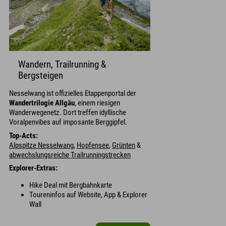
Wandern, Trailrunning &
Bergsteigen
Nesselwang ist offizielles Etappenportal der
Wandertrilogie Allgäu
, einem riesigen
Wanderwegenetz. Dort treffen idyllische
Voralpenvibes auf imposante Berggipfel.
Top-Acts:
Alpspitze Nesselwang
,
Hopfensee
,
Grünten
&
abwechslungsreiche Trailrunningstrecken
Explorer-Extras:
Hike Deal mit Bergbahnkarte
Toureninfos auf Website, App & Explorer
Wall