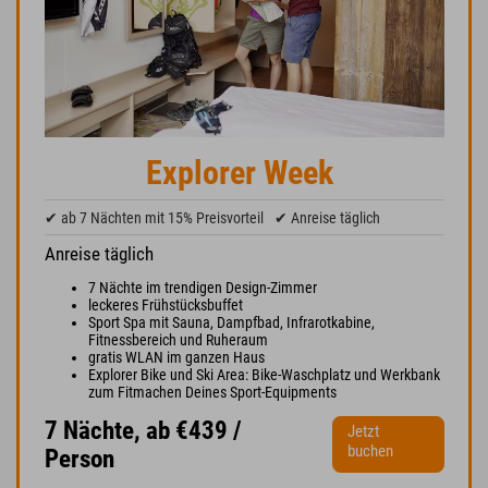
Explorer Week
✔ ab 7 Nächten mit 15% Preisvorteil
✔ Anreise täglich
Anreise täglich
7 Nächte im trendigen Design-Zimmer
leckeres Frühstücksbuffet
Sport Spa mit Sauna, Dampfbad, Infrarotkabine,
Fitnessbereich und Ruheraum
gratis WLAN im ganzen Haus
Explorer Bike und Ski Area: Bike-Waschplatz und Werkbank
zum Fitmachen Deines Sport-Equipments
7 Nächte, ab €439 /
Jetzt
buchen
Person