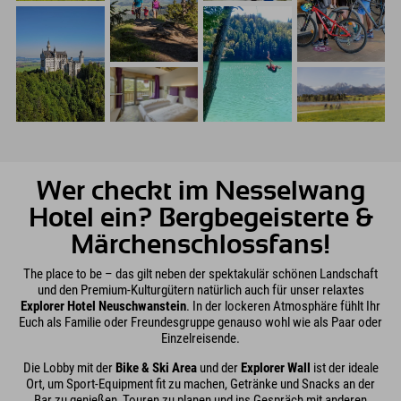
Wer checkt im Nesselwang
Hotel ein? Bergbegeisterte &
Märchenschlossfans!
The place to be – das gilt neben der spektakulär schönen Landschaft
und den Premium-Kulturgütern natürlich auch für unser relaxtes
Explorer Hotel Neuschwanstein
. In der lockeren Atmosphäre fühlt Ihr
Euch als Familie oder Freundesgruppe genauso wohl wie als Paar oder
Einzelreisende.
Die Lobby mit der
Bike & Ski Area
und der
Explorer Wall
ist der ideale
Ort, um Sport-Equipment fit zu machen, Getränke und Snacks an der
Bar zu genießen, Touren zu planen und ins Gespräch mit anderen