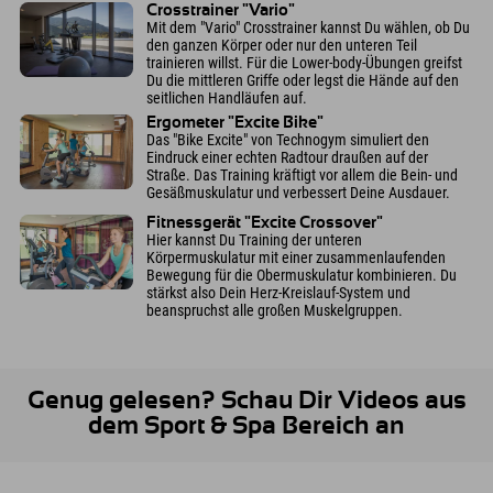
Crosstrainer "Vario"
Mit dem "Vario" Crosstrainer kannst Du wählen, ob Du
den ganzen Körper oder nur den unteren Teil
trainieren willst. Für die Lower-body-Übungen greifst
Du die mittleren Griffe oder legst die Hände auf den
seitlichen Handläufen auf.
Ergometer "Excite Bike"
Das "Bike Excite" von Technogym simuliert den
Eindruck einer echten Radtour draußen auf der
Straße. Das Training kräftigt vor allem die Bein- und
Gesäßmuskulatur und verbessert Deine Ausdauer.
Fitnessgerät "Excite Crossover"
Hier kannst Du Training der unteren
Körpermuskulatur mit einer zusammenlaufenden
Bewegung für die Obermuskulatur kombinieren. Du
stärkst also Dein Herz-Kreislauf-System und
beanspruchst alle großen Muskelgruppen.
Genug gelesen? Schau Dir Videos aus
dem Sport & Spa Bereich an