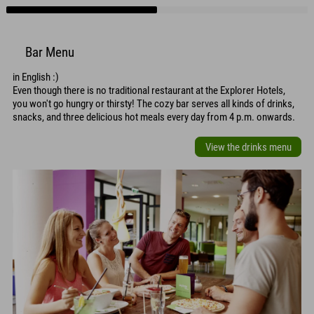
Bar Menu
in English :)
Even though there is no traditional restaurant at the Explorer Hotels,
you won't go hungry or thirsty! The cozy bar serves all kinds of drinks,
snacks, and three delicious hot meals every day from 4 p.m. onwards.
View the drinks menu