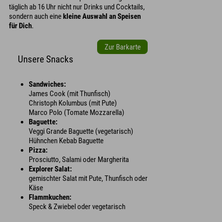
täglich ab 16 Uhr nicht nur Drinks und Cocktails,
sondern auch eine
kleine Auswahl an Speisen
für Dich
.
Zur Barkarte
Unsere Snacks
Sandwiches:
James Cook (mit Thunfisch)
Christoph Kolumbus (mit Pute)
Marco Polo (Tomate Mozzarella)
Baguette:
Veggi Grande Baguette (vegetarisch)
Hühnchen Kebab Baguette
Pizza:
Prosciutto, Salami oder Margherita
Explorer Salat:
gemischter Salat mit Pute, Thunfisch oder
Käse
Flammkuchen:
Speck & Zwiebel oder vegetarisch