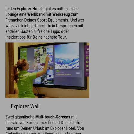
In den Explorer Hotels gibt es mitten in der
Lounge eine
Werkbank mit Werkzeug
zum
Fitmachen Deines Sport-Equipments. Und wer
weiß, vielleicht erfährst Du in Gesprächen mit
anderen Gästen hilfreiche Tipps oder
Insidertipps für Deine nächste Tour.
Explorer Wall
Zwei gigantische
Multitouch-Screens
mit
interaktiven Karten - hier findest Du alle Infos
rund um Deinen Urlaub im Explorer Hotel. Von
Freizeitaktivitäten, Ausflugstipps, Infos über