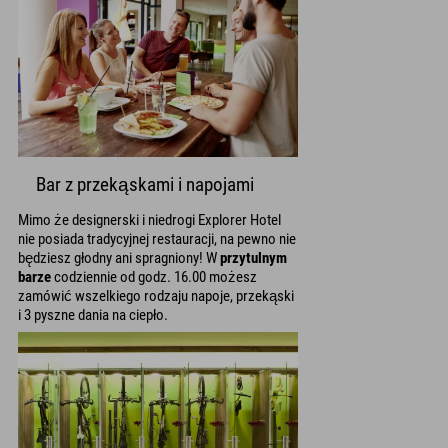
Bar z przekąskami i napojami
Mimo że designerski i niedrogi Explorer Hotel
nie posiada tradycyjnej restauracji, na pewno nie
będziesz głodny ani spragniony! W
przytulnym
barze
codziennie od godz. 16.00 możesz
zamówić wszelkiego rodzaju napoje, przekąski
i 3 pyszne dania na ciepło.