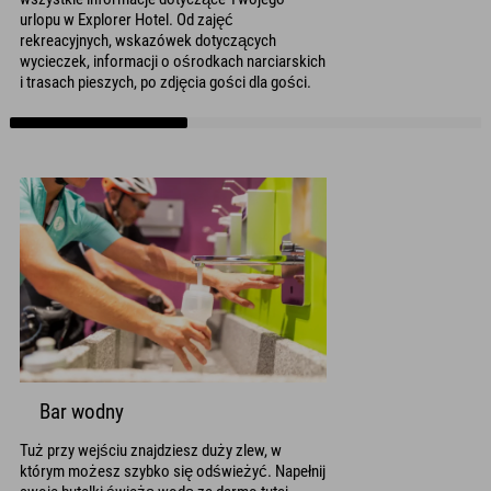
urlopu w Explorer Hotel. Od zajęć
rekreacyjnych, wskazówek dotyczących
wycieczek, informacji o ośrodkach narciarskich
i trasach pieszych, po zdjęcia gości dla gości.
Bar wodny
Tuż przy wejściu znajdziesz duży zlew, w
którym możesz szybko się odświeżyć. Napełnij