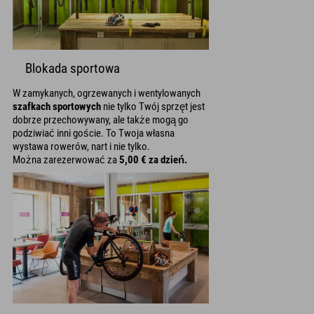
Blokada sportowa
W zamykanych, ogrzewanych i wentylowanych
szafkach sportowych
nie tylko Twój sprzęt jest
dobrze przechowywany, ale także mogą go
podziwiać inni goście. To Twoja własna
wystawa rowerów, nart i nie tylko.
Można zarezerwować za
5,00 € za dzień.