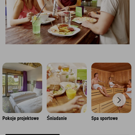
Pokoje projektowe
Śniadanie
Spa sportowe