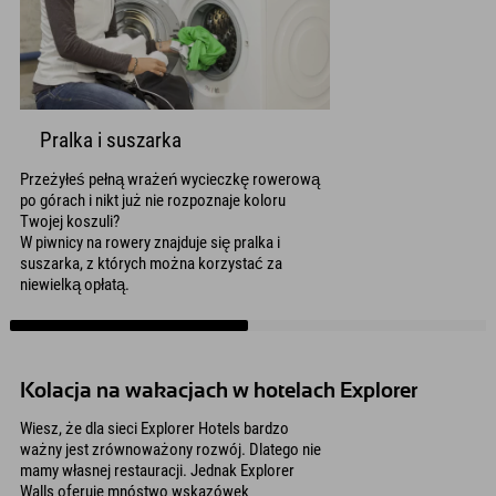
Pralka i suszarka
Przeżyłeś pełną wrażeń wycieczkę rowerową
po górach i nikt już nie rozpoznaje koloru
Twojej koszuli?
W piwnicy na rowery znajduje się pralka i
suszarka, z których można korzystać za
niewielką opłatą.
Kolacja na wakacjach w hotelach Explorer
Wiesz, że dla sieci Explorer Hotels bardzo
ważny jest zrównoważony rozwój. Dlatego nie
mamy własnej restauracji. Jednak Explorer
Walls oferuje mnóstwo wskazówek