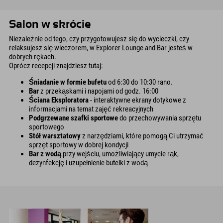
Salon w skrócie
Niezależnie od tego, czy przygotowujesz się do wycieczki, czy
relaksujesz się wieczorem, w Explorer Lounge and Bar jesteś w
dobrych rękach.
Oprócz recepcji znajdziesz tutaj:
Śniadanie w formie bufetu
od 6:30 do 10:30 rano.
Bar
z przekąskami i napojami od godz. 16:00
Ściana Eksploratora
- interaktywne ekrany dotykowe z
informacjami na temat zajęć rekreacyjnych
Podgrzewane szafki sportowe
do przechowywania sprzętu
sportowego
Stół warsztatowy
z narzędziami, które pomogą Ci utrzymać
sprzęt sportowy w dobrej kondycji
Bar z wodą
przy wejściu, umożliwiający umycie rąk,
dezynfekcję i uzupełnienie butelki z wodą