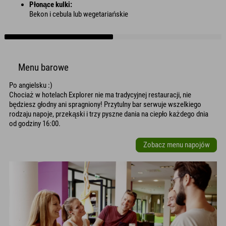
Płonące kulki:
Bekon i cebula lub wegetariańskie
Menu barowe
Po angielsku :)
Chociaż w hotelach Explorer nie ma tradycyjnej restauracji, nie
będziesz głodny ani spragniony! Przytulny bar serwuje wszelkiego
rodzaju napoje, przekąski i trzy pyszne dania na ciepło każdego dnia
od godziny 16:00.
Zobacz menu napojów