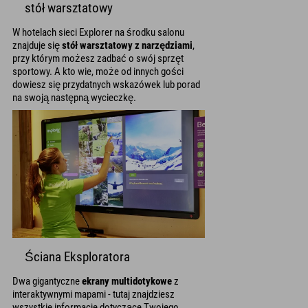
stół warsztatowy
W hotelach sieci Explorer na środku salonu
znajduje się
stół warsztatowy z narzędziami
,
przy którym możesz zadbać o swój sprzęt
sportowy. A kto wie, może od innych gości
dowiesz się przydatnych wskazówek lub porad
na swoją następną wycieczkę.
Ściana Eksploratora
Dwa gigantyczne
ekrany multidotykowe
z
interaktywnymi mapami - tutaj znajdziesz
wszystkie informacje dotyczące Twojego