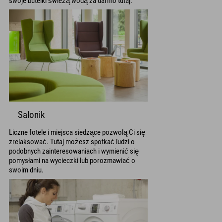
swoje butelki świeżą wodą za darmo tutaj.
Salonik
Liczne fotele i miejsca siedzące pozwolą Ci się
zrelaksować. Tutaj możesz spotkać ludzi o
podobnych zainteresowaniach i wymienić się
pomysłami na wycieczki lub porozmawiać o
swoim dniu.