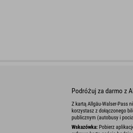
Podróżuj za darmo z A
Z kartą Allgäu-Walser-Pass ni
korzystasz z dołączonego bil
publicznym (autobusy i poci
Wskazówka:
Pobierz aplikacj