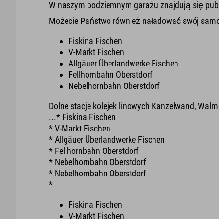
W naszym podziemnym garażu znajdują się publi
Możecie Państwo również naładować swój samoch
Fiskina Fischen
V-Markt Fischen
Allgäuer Überlandwerke Fischen
Fellhornbahn Oberstdorf
Nebelhornbahn Oberstdorf
Dolne stacje kolejek linowych Kanzelwand, Walm
...* Fiskina Fischen
* V-Markt Fischen
* Allgäuer Überlandwerke Fischen
* Fellhornbahn Oberstdorf
* Nebelhornbahn Oberstdorf
* Nebelhornbahn Oberstdorf
*
Fiskina Fischen
V-Markt Fischen