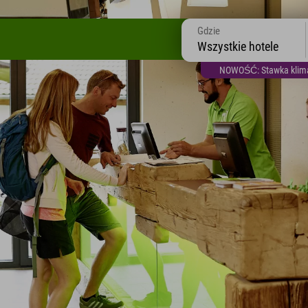
Gdzie
Wszystkie hotele
NOWOŚĆ: Stawka klimat