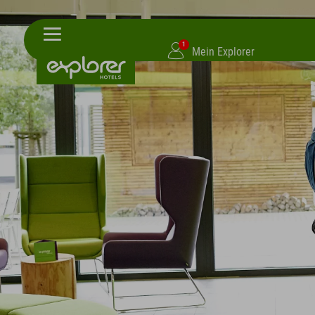
1
Mein Explorer