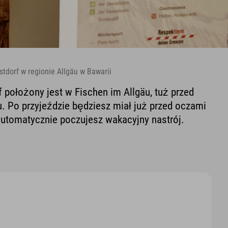
stdorf w regionie Allgäu w Bawarii
f położony jest w Fischen im Allgäu, tuż przed
. Po przyjeździe będziesz miał już przed oczami
automatycznie poczujesz wakacyjny nastrój.