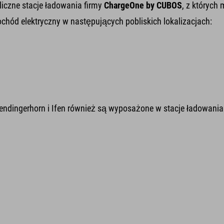
czne stacje ładowania firmy
ChargeOne by CUBOS
, z których
ód elektryczny w następujących pobliskich lokalizacjach:
endingerhorn i Ifen również są wyposażone w stacje ładowania