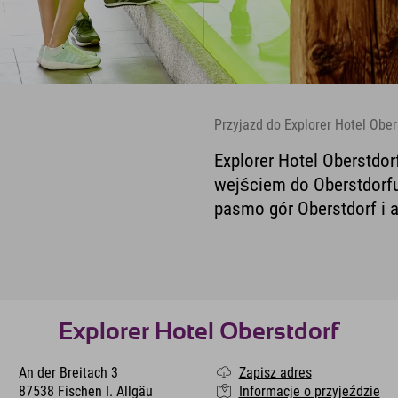
Przyjazd do Explorer Hotel Ober
Explorer Hotel Oberstdor
wejściem do Oberstdorfu
pasmo gór Oberstdorf i 
Explorer Hotel Oberstdorf
An der Breitach 3
Zapisz adres
87538 Fischen I. Allgäu
Informacje o przyjeździe