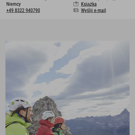
Niemcy
Książka
+49 8322 940790
Wyślij e-mail