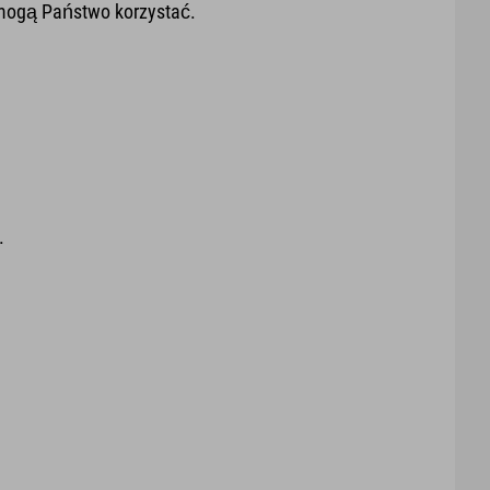
 mogą Państwo korzystać.
.