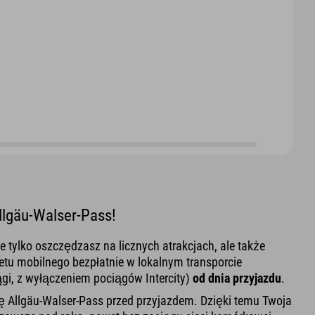
llgäu-Walser-Pass!
e tylko oszczędzasz na licznych atrakcjach, ale także
etu mobilnego bezpłatnie w lokalnym transporcie
ągi, z wyłączeniem pociągów Intercity)
od dnia przyjazdu
.
ę Allgäu-Walser-Pass przed przyjazdem. Dzięki temu Twoja