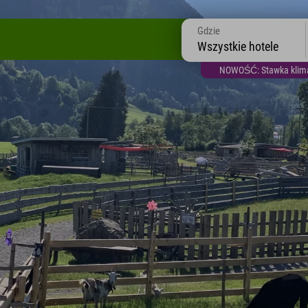
Gdzie
Wszystkie hotele
NOWOŚĆ: Stawka klimat