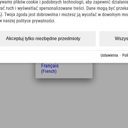
żywamy plików cookie i podobnych technologii, aby zapewnić działanie
(English)
Italiano
ować ruch i wyświetlać spersonalizowane treści. Dane mogą być prz
(Italian)
). Twoja zgoda jest dobrowolna i możesz ją wycofać w dowolnym mo
Čeština
w naszej polityce prywatności.
(Czech)
Polski
Odległość od hotelu
(Polish)
Akceptuj tylko niezbędne przedmioty
Wszys
Magyar
15
24
km
Min.
(Hungarian)
Nederlands
Ustawienia
·
Pol
(Dutch)
Français
(French)
Leaflet
| Map data © OpenStreetMap contributors