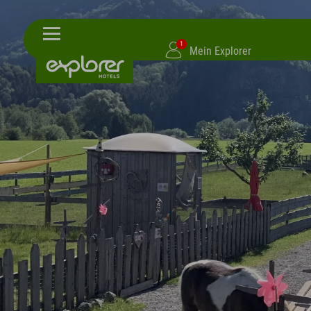
1
Mein Explorer