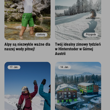
zielony
Przygoda
Alpy są niezwykle ważne dla
Twój idealny zimowy tydzień
naszej wody pitnej!
w Hinterstoder w Górnej
Austrii
17. Jan.
14. Jan.