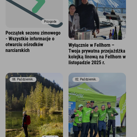
Przygoda
Początek sezonu zimowego
- Wszystkie informacje o
otwarciu ośrodków
Wyłącznie w Fellhorn –
narciarskich
Twoja prywatna przejażdżka
kolejką linową na Fellhorn w
listopadzie 2025 r.
08. Październik.
02. Październik.