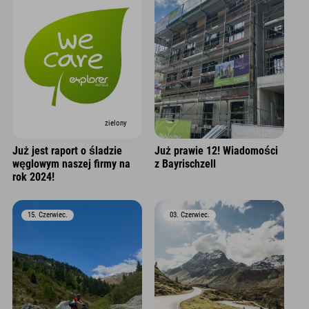
zielony
Już jest raport o śladzie
Już prawie 12! Wiadomości
węglowym naszej firmy na
z Bayrischzell
rok 2024!
15. Czerwiec.
03. Czerwiec.