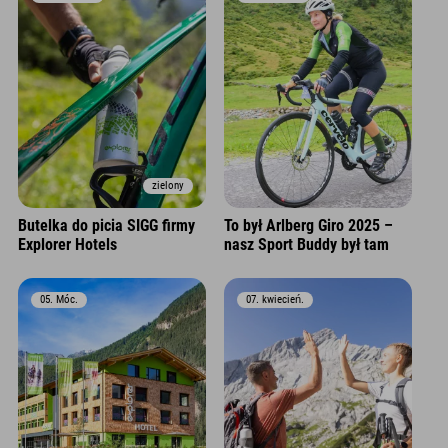
zielony
Butelka do picia SIGG firmy
To był Arlberg Giro 2025 –
Explorer Hotels
nasz Sport Buddy był tam
05. Móc.
07. kwiecień.