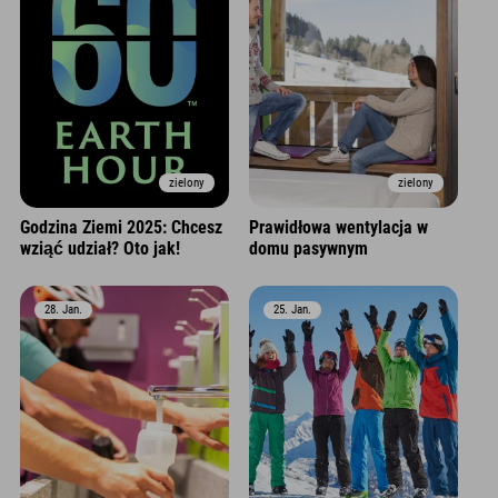
zielony
zielony
Godzina Ziemi 2025: Chcesz
Prawidłowa wentylacja w
wziąć udział? Oto jak!
domu pasywnym
28. Jan.
25. Jan.