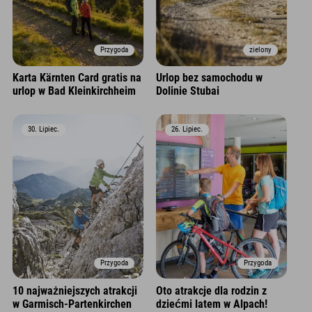
Przygoda
zielony
Karta Kärnten Card gratis na
Urlop bez samochodu w
urlop w Bad Kleinkirchheim
Dolinie Stubai
30. Lipiec.
26. Lipiec.
Przygoda
Przygoda
10 najważniejszych atrakcji
Oto atrakcje dla rodzin z
w Garmisch-Partenkirchen
dziećmi latem w Alpach!