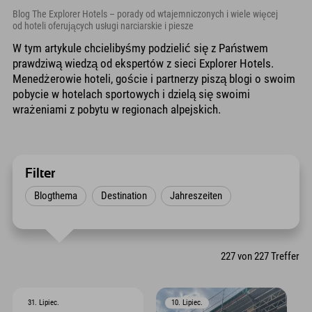
Blog The Explorer Hotels – porady od wtajemniczonych i wiele więcej
od hoteli oferujących usługi narciarskie i piesze
W tym artykule chcielibyśmy podzielić się z Państwem
prawdziwą wiedzą od ekspertów z sieci Explorer Hotels.
Menedżerowie hoteli, goście i partnerzy piszą blogi o swoim
pobycie w hotelach sportowych i dzielą się swoimi
wrażeniami z pobytu w regionach alpejskich.
Filter
Blogthema
Destination
Jahreszeiten
227
von
227
Treffer
31. Lipiec.
10. Lipiec.