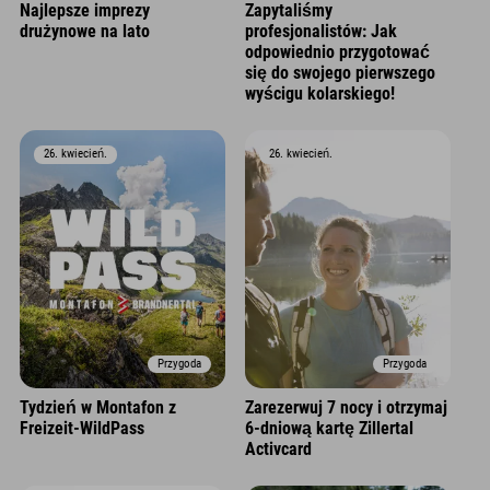
Najlepsze imprezy
Zapytaliśmy
drużynowe na lato
profesjonalistów: Jak
odpowiednio przygotować
się do swojego pierwszego
wyścigu kolarskiego!
26. kwiecień.
26. kwiecień.
Przygoda
Przygoda
Tydzień w Montafon z
Zarezerwuj 7 nocy i otrzymaj
Freizeit-WildPass
6-dniową kartę Zillertal
Activcard