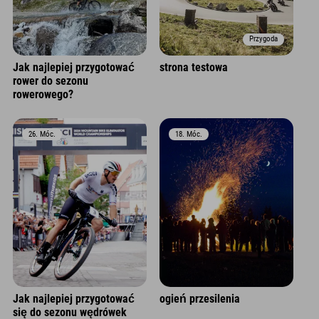
Przygoda
Jak najlepiej przygotować
strona testowa
rower do sezonu
rowerowego?
26. Móc.
18. Móc.
Jak najlepiej przygotować
ogień przesilenia
się do sezonu wędrówek