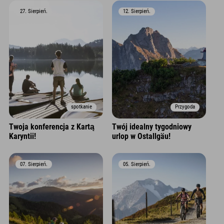
27. Sierpień.
12. Sierpień.
spotkanie
Przygoda
Twoja konferencja z Kartą
Twój idealny tygodniowy
Karyntii!
urlop w Ostallgäu!
07. Sierpień.
05. Sierpień.