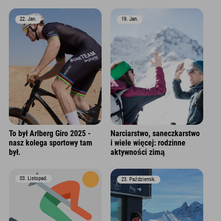
22. Jan.
19. Jan.
To był Arlberg Giro 2025 -
Narciarstwo, saneczkarstwo
nasz kolega sportowy tam
i wiele więcej: rodzinne
był.
aktywności zimą
03. Listopad.
23. Październik.