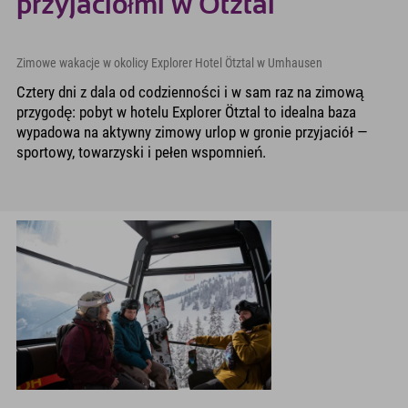
przyjaciółmi w Ötztal
Zimowe wakacje w okolicy Explorer Hotel Ötztal w Umhausen
Cztery dni z dala od codzienności i w sam raz na zimową
przygodę: pobyt w hotelu Explorer Ötztal to idealna baza
wypadowa na aktywny zimowy urlop w gronie przyjaciół —
sportowy, towarzyski i pełen wspomnień.