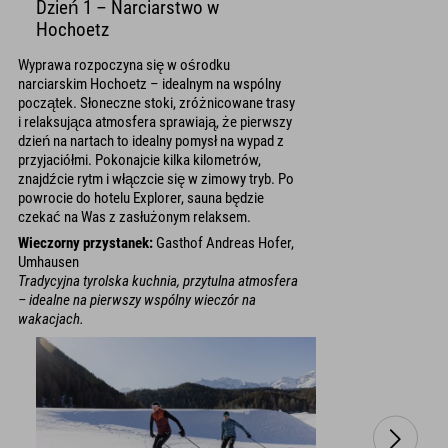
Dzień 1 – Narciarstwo w
Hochoetz
Wyprawa rozpoczyna się w ośrodku
narciarskim Hochoetz – idealnym na wspólny
początek. Słoneczne stoki, zróżnicowane trasy
i relaksująca atmosfera sprawiają, że pierwszy
dzień na nartach to idealny pomysł na wypad z
przyjaciółmi. Pokonajcie kilka kilometrów,
znajdźcie rytm i włączcie się w zimowy tryb. Po
powrocie do hotelu Explorer, sauna będzie
czekać na Was z zasłużonym relaksem.
Wieczorny przystanek:
Gasthof Andreas Hofer,
Umhausen
Tradycyjna tyrolska kuchnia, przytulna atmosfera
– idealne na pierwszy wspólny wieczór na
wakacjach.