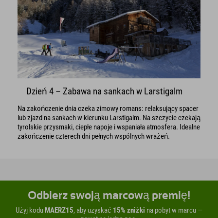
Dzień 4 – Zabawa na sankach w Larstigalm
Na zakończenie dnia czeka zimowy romans: relaksujący spacer
lub zjazd na sankach w kierunku Larstigalm. Na szczycie czekają
tyrolskie przysmaki, ciepłe napoje i wspaniała atmosfera. Idealne
zakończenie czterech dni pełnych wspólnych wrażeń.
Odbierz swoją marcową premię!
Użyj kodu
MAERZ15
, aby uzyskać
15% zniżki
na pobyt w marcu —