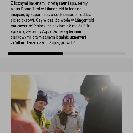
Z licznymi basenami, strefą saun i spa, termy
Aqua Dome Tirol w Längenfeld to idealne
miejsce, by zapomnieć o codzienności i oddać
się relaksowi. Czy wiesz, że woda w Längenfeld
ma zawartość siarki na poziomie 5 mg S/l? To
sprawia, że termy Aqua Dome są termami
siarkowymi, a tym samym legalnie uznanymi
źródłami leczniczymi. Super, prawda?