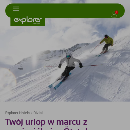
1
Explorer Hotels
›
Ötztal
Twój urlop w marcu z