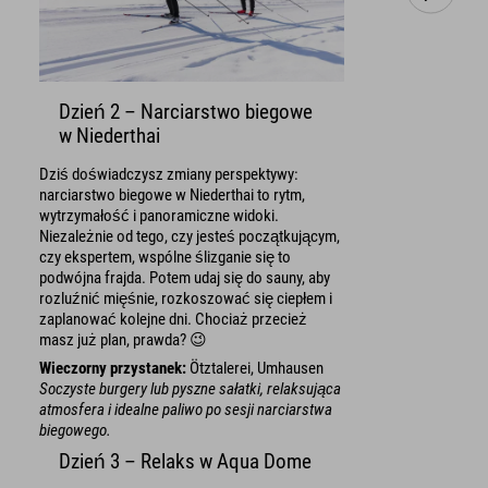
Dzień 2 – Narciarstwo biegowe
w Niederthai
Dziś doświadczysz zmiany perspektywy:
narciarstwo biegowe w Niederthai to rytm,
wytrzymałość i panoramiczne widoki.
Niezależnie od tego, czy jesteś początkującym,
czy ekspertem, wspólne ślizganie się to
podwójna frajda. Potem udaj się do sauny, aby
rozluźnić mięśnie, rozkoszować się ciepłem i
zaplanować kolejne dni. Chociaż przecież
masz już plan, prawda? 😉
Wieczorny przystanek:
Ötztalerei, Umhausen
Soczyste burgery lub pyszne sałatki, relaksująca
atmosfera i idealne paliwo po sesji narciarstwa
biegowego.
Dzień 3 – Relaks w Aqua Dome