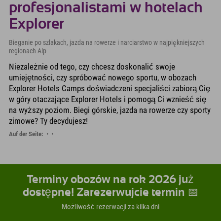
profesjonalistami w hotelach
Explorer
Bieganie po szlakach, jazda na rowerze i narciarstwo w najpiękniejszych
regionach Alp
Niezależnie od tego, czy chcesz doskonalić swoje
umiejętności, czy spróbować nowego sportu, w obozach
Explorer Hotels Camps doświadczeni specjaliści zabiorą Cię
w góry otaczające Explorer Hotels i pomogą Ci wznieść się
na wyższy poziom. Biegi górskie, jazda na rowerze czy sporty
zimowe? Ty decydujesz!
Auf der Seite:
Terminy obozów na rok 2026 już
dostępne! Zarezerwujcie termin 📅
Możliwość rezerwacji za kilka dni