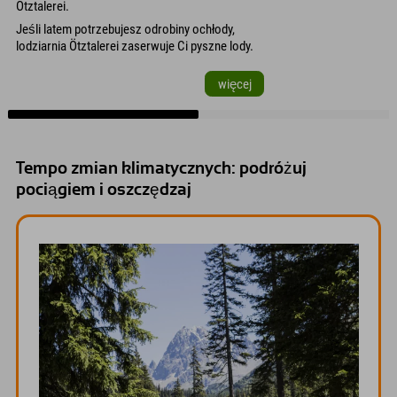
Ötztalerei.
Jeśli latem potrzebujesz odrobiny ochłody,
lodziarnia Ötztalerei zaserwuje Ci pyszne lody.
więcej
Tempo zmian klimatycznych: podróżuj
pociągiem i oszczędzaj