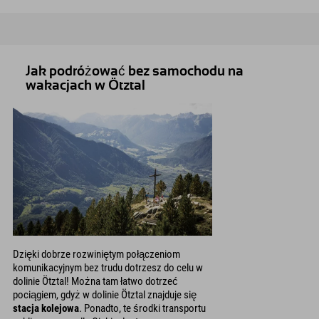
Jak podróżować bez samochodu na
wakacjach w Ötztal
Dzięki dobrze rozwiniętym połączeniom
komunikacyjnym bez trudu dotrzesz do celu w
dolinie Ötztal! Można tam łatwo dotrzeć
pociągiem, gdyż w dolinie Ötztal znajduje się
stacja kolejowa
. Ponadto, te środki transportu