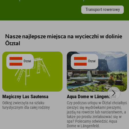
Transport rowerowy
Nasze najlepsze miejsca na wycieczki w dolinie
Ötztal
Ötztal
Ötztal
Magiczny Las Sautensa
Aqua Dome w Längenfeld
Odkryj zwierzęta na szlaku
Czy podczas urlopu w Ötztal chciałbyś
turystycznym dla całej rodziny
cieszyć się wędrówkami pieszymi,
jazdą na rowerze lub narciarstwem, a
także po prostu zrelaksować się w
spa? Polecamy odwiedzić Aqua
Dome w Längenfeld.