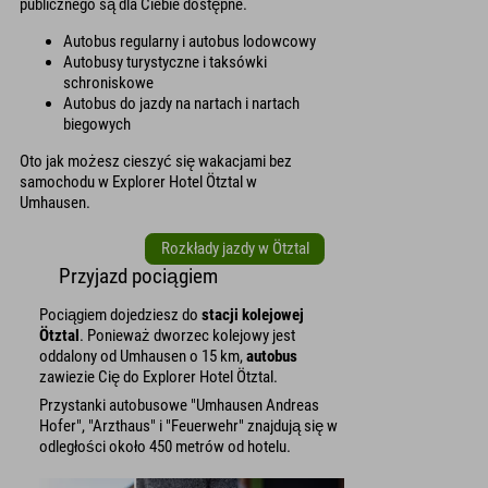
publicznego są dla Ciebie dostępne.
Autobus regularny i autobus lodowcowy
Autobusy turystyczne i taksówki
schroniskowe
Autobus do jazdy na nartach i nartach
biegowych
Oto jak możesz cieszyć się wakacjami bez
samochodu w Explorer Hotel Ötztal w
Umhausen.
Rozkłady jazdy w Ötztal
Przyjazd pociągiem
Pociągiem dojedziesz do
stacji kolejowej
Ötztal
. Ponieważ dworzec kolejowy jest
oddalony od Umhausen o 15 km,
autobus
zawiezie Cię do Explorer Hotel Ötztal.
Przystanki autobusowe "Umhausen Andreas
Hofer", "Arzthaus" i "Feuerwehr" znajdują się w
odległości około 450 metrów od hotelu.