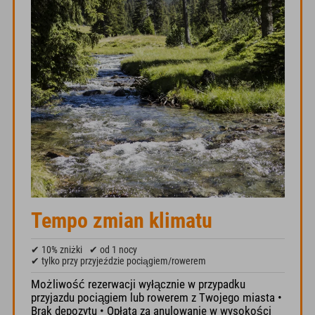
Tempo zmian klimatu
✔ 10% zniżki
✔ od 1 nocy
✔ tylko przy przyjeździe pociągiem/rowerem
Możliwość rezerwacji wyłącznie w przypadku
przyjazdu pociągiem lub rowerem z Twojego miasta •
Brak depozytu • Opłata za anulowanie w wysokości