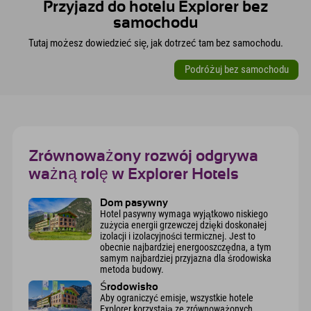
Przyjazd do hotelu Explorer bez
samochodu
Tutaj możesz dowiedzieć się, jak dotrzeć tam bez samochodu.
Podróżuj bez samochodu
Zrównoważony rozwój odgrywa
ważną rolę w Explorer Hotels
Dom pasywny
Hotel pasywny wymaga wyjątkowo niskiego
zużycia energii grzewczej dzięki doskonałej
izolacji i izolacyjności termicznej. Jest to
obecnie najbardziej energooszczędna, a tym
samym najbardziej przyjazna dla środowiska
metoda budowy.
Środowisko
Aby ograniczyć emisje, wszystkie hotele
Explorer korzystają ze zrównoważonych