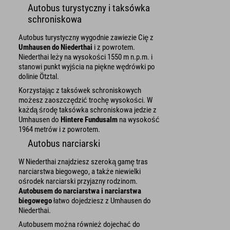
Autobus turystyczny i taksówka
schroniskowa
Autobus turystyczny wygodnie zawiezie Cię z
Umhausen do Niederthai
i z powrotem.
Niederthai leży na wysokości 1550 m n.p.m. i
stanowi punkt wyjścia na piękne wędrówki po
dolinie Ötztal.
Korzystając z taksówek schroniskowych
możesz zaoszczędzić trochę wysokości. W
każdą środę taksówka schroniskowa jedzie z
Umhausen do
Hintere Fundusalm
na wysokość
1964 metrów i z powrotem.
Autobus narciarski
W Niederthai znajdziesz szeroką gamę tras
narciarstwa biegowego, a także niewielki
ośrodek narciarski przyjazny rodzinom.
Autobusem do narciarstwa i narciarstwa
biegowego
łatwo dojedziesz z Umhausen do
Niederthai.
Autobusem można również dojechać do