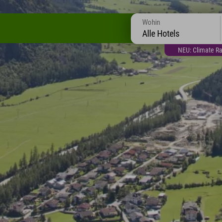
Wohin
Alle Hotels
NEU: Climate Ra