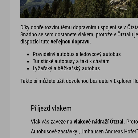
Díky dobře rozvinutému dopravnímu spojení se v Ötzta
Snadno se sem dostanete vlakem, protože v Ötztalu j
dispozici tuto
veřejnou dopravu
.
Pravidelný autobus a ledovcový autobus
Turistické autobusy a taxi k chatám
Lyžařský a běžkařský autobus
Takto si můžete užít dovolenou bez auta v Explorer H
Příjezd vlakem
Vlak vás zaveze na
vlakové nádraží Ötztal
. Prot
Autobusové zastávky „Umhausen Andreas Hofer“, 