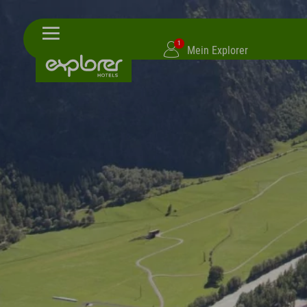
1
Mein Explorer