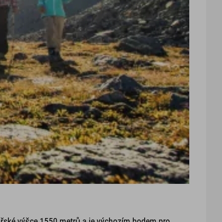
ořské výšce 1550 metrů a je výchozím bodem pro