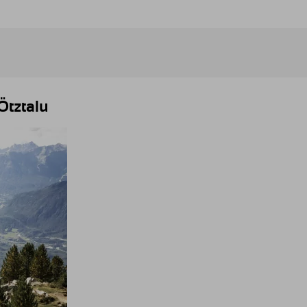
Ötztalu