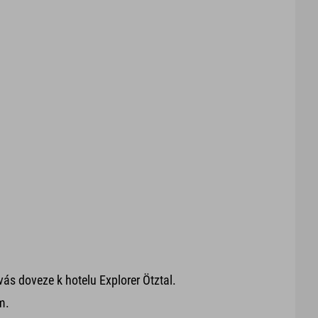
vás doveze k hotelu Explorer Ötztal.
m.