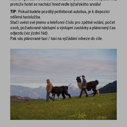
protože hotel se nachází hned vedle lyžařského areálu!
TIP
: Pokud budete později potřebovat autobus, je k dispozici
sdílená taxislužba.
Stačí uvést své jméno a telefonní číslo pro zpětné volání, počet
osob, požadované nástupní a výstupní zastávky a plánovaný čas
odjezdu (viz jízdní řád).
Pak vás plánované taxi / taxi na vyžádání odveze do cíle.