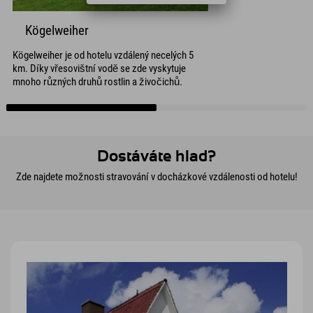
Kögelweiher
Kögelweiher je od hotelu vzdálený necelých 5
km. Díky vřesovištní vodě se zde vyskytuje
mnoho různých druhů rostlin a živočichů.
Dostáváte hlad?
Zde najdete možnosti stravování v docházkové vzdálenosti od hotelu!