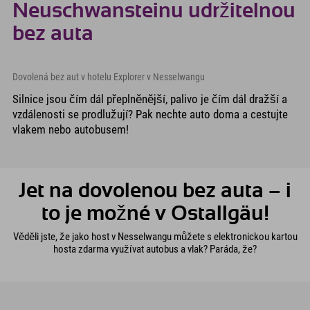
Neuschwansteinu udržitelnou
bez auta
Dovolená bez aut v hotelu Explorer v Nesselwangu
Silnice jsou čím dál přeplněnější, palivo je čím dál dražší a
vzdálenosti se prodlužují? Pak nechte auto doma a cestujte
vlakem nebo autobusem!
Jet na dovolenou bez auta – i
to je možné v Ostallgäu!
Věděli jste, že jako host v Nesselwangu můžete s elektronickou kartou
hosta zdarma využívat autobus a vlak? Paráda, že?