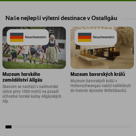
Naše nejlepší výletní destinace v Ostallgäu
Neuschwanstein
Neuschwanstein
Muzeum horského
Muzeum bavorských králů
zemědělství Allgäu
Muzeum bavorských králů v
Hohenschwangau nabízí nahlédnutí
Skanzen se nachází v nadmořské
do historie dynastie Wittelsbachů.
výšce přes 1000 metrů na pozadí
úchvatné horské kulisy Allgäuských
Alp.