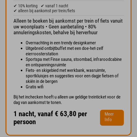
✔ 10% korting
✔ vanaf 1 nacht
✔ alleen bij aankomst per trein/fiets
Alleen te boeken bij aankomst per trein of fiets vanuit
uw woonplaats • Geen aanbetaling • 80%
annuleringskosten, behalve bij herverhuur
Overnachting in een trendy designkamer
Uitgebreid ontbijtbuffet met een doe-het-zelf
eierroosterstation
Sportspa met Finse sauna, stoombad, infraroodcabine
en ontspanningsruimte
Fiets- en skigebied met werkbank, wasruimte,
sportkluisjes en suggesties voor een dagje fietsen of
skiën in de bergen
Gratis wifi
Bij het inchecken hoeft u alleen uw geldige treinticket voor de
dag van aankomst te tonen.
1 nacht, vanaf € 63,80 per
Meer
Info
persoon