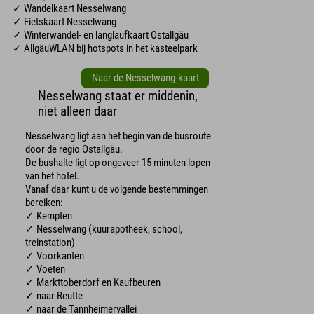
✓ Wandelkaart Nesselwang
✓ Fietskaart Nesselwang
✓ Winterwandel- en langlaufkaart Ostallgäu
✓ AllgäuWLAN bij hotspots in het kasteelpark
Naar de Nesselwang-kaart
Nesselwang staat er middenin,
niet alleen daar
Nesselwang ligt aan het begin van de busroute
door de regio Ostallgäu.
De bushalte ligt op ongeveer 15 minuten lopen
van het hotel.
Vanaf daar kunt u de volgende bestemmingen
bereiken:
✓ Kempten
✓ Nesselwang (kuurapotheek, school,
treinstation)
✓ Voorkanten
✓ Voeten
✓ Markttoberdorf en Kaufbeuren
✓ naar Reutte
✓ naar de Tannheimervallei