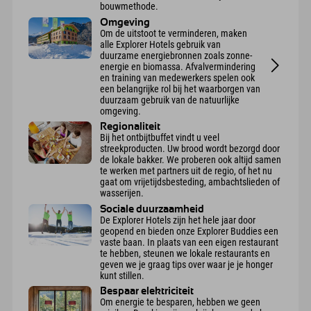
bouwmethode.
Omgeving
Om de uitstoot te verminderen, maken
alle Explorer Hotels gebruik van
duurzame energiebronnen zoals zonne-
energie en biomassa. Afvalvermindering
en training van medewerkers spelen ook
een belangrijke rol bij het waarborgen van
duurzaam gebruik van de natuurlijke
omgeving.
Regionaliteit
Bij het ontbijtbuffet vindt u veel
streekproducten. Uw brood wordt bezorgd door
de lokale bakker. We proberen ook altijd samen
te werken met partners uit de regio, of het nu
gaat om vrijetijdsbesteding, ambachtslieden of
wasserijen.
Sociale duurzaamheid
De Explorer Hotels zijn het hele jaar door
geopend en bieden onze Explorer Buddies een
vaste baan. In plaats van een eigen restaurant
te hebben, steunen we lokale restaurants en
geven we je graag tips over waar je je honger
kunt stillen.
Bespaar elektriciteit
Om energie te besparen, hebben we geen