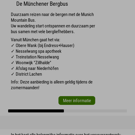
De Münchener Bergbus
Duurzaam reizen naar de bergen met de Munich
Mountain Bus.
Uw wandeling start ontspannen en duurzaam per
bus samen met vele bergliefhebbers.
Vanuit München gaat het via:
✓ Obere Wank (bij Endress+Hauser)
✓ Nesselwang spa apotheek
✓ Treinstation Nesselwang
✓ Woonwijk "Zillhalde"
✓ Afslag naar Niederhöfen
✓ District Lachen
Info: Deze aanbieding is alleen geldig tijdens de
zomermaanden!
Meer informatie