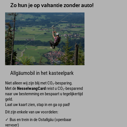
Zo kun je op vakantie zonder auto!
Allgäumobil in het kasteelpark
Niet alleen wij zijn blij met CO₂-besparing.
Met de
NesselwangCard
reist u CO₂-besparend
naar uw bestemming en bespaart u tegelijkertijd
geld.
Laat uw kaart zien, stap in en ga op pad!
Dit zijn enkele van uw voordelen:
✓ Bus en trein in de Ostallgäu (openbaar
vervoer)