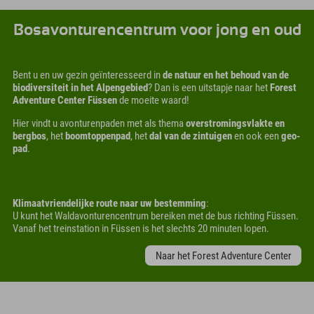
Bosavonturencentrum voor jong en oud
Bent u en uw gezin geïnteresseerd in
de natuur en het behoud van de
biodiversiteit in het Alpengebied
? Dan is een uitstapje naar het
Forest
Adventure Center Füssen
de moeite waard!
Hier vindt u avonturenpaden met als thema
overstromingsvlakte en
bergbos
, het
boomtoppenpad
, het
dal van de zintuigen
en ook een
geo-
pad
.
Klimaatvriendelijke route naar uw bestemming
:
U kunt het Waldavonturencentrum bereiken met de bus richting Füssen.
Vanaf het treinstation in Füssen is het slechts 20 minuten lopen.
Naar het Forest Adventure Center