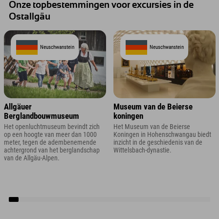
Onze topbestemmingen voor excursies in de
Ostallgäu
Neuschwanstein
Neuschwanstein
Allgäuer
Museum van de Beierse
Berglandbouwmuseum
koningen
Het openluchtmuseum bevindt zich
Het Museum van de Beierse
op een hoogte van meer dan 1000
Koningen in Hohenschwangau biedt
meter, tegen de adembenemende
inzicht in de geschiedenis van de
achtergrond van het berglandschap
Wittelsbach-dynastie.
van de Allgäu-Alpen.