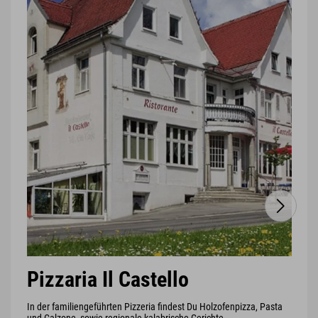
Pizzaria Il Castello
In der familiengeführten Pizzeria findest Du Holzofenpizza, Pasta