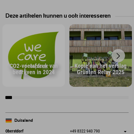
Deze artikelen kunnen u ook interesseren
CO2-voetafdruk van
Kopie van het verslag
bedrijven in 2024
Grünten Relay 2025
Duitsland
Oberstdorf
+49 8322 940 790