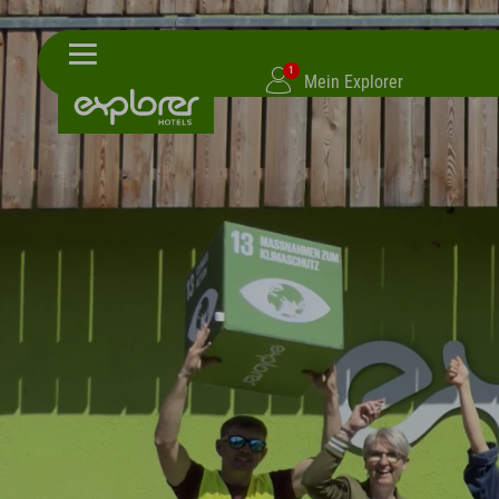
1
Mein Explorer