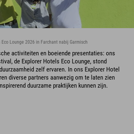
s Eco Lounge 2026 in Farchant nabij Garmisch
che activiteiten en boeiende presentaties: ons
ival, de Explorer Hotels Eco Lounge, stond
 duurzaamheid zelf ervaren. In ons Explorer Hotel
en diverse partners aanwezig om te laten zien
inspirerend duurzame praktijken kunnen zijn.