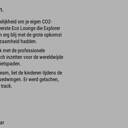
n.
lijkheid om je eigen CO2-
erste Eco Lounge die Explorer
n erg blij met de grote opkomst
urzaamheid hadden.
k met de professionele
ch inzetten voor de wereldwijde
fietspaden.
am, liet de kinderen tijdens de
 bedwingen. Er werd gelachen,
 track.
ar