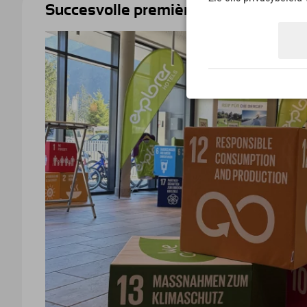
Succesvolle première in het Explore