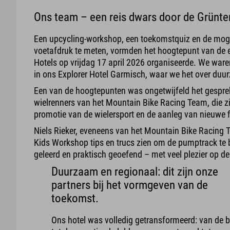
Ons team – een reis dwars door de Grünte
Een upcycling-workshop, een toekomstquiz en de moge
voetafdruk te meten, vormden het hoogtepunt van de e
Hotels op vrijdag 17 april 2026 organiseerde. We ware
in ons Explorer Hotel Garmisch, waar we het over du
Een van de hoogtepunten was ongetwijfeld het gespre
wielrenners van het Mountain Bike Racing Team, die zi
promotie van de wielersport en de aanleg van nieuwe 
Niels Rieker, eveneens van het Mountain Bike Racing Te
Kids Workshop tips en trucs zien om de pumptrack te
geleerd en praktisch geoefend – met veel plezier op de
Duurzaam en regionaal: dit zijn onze
partners bij het vormgeven van de
toekomst.
Ons hotel was volledig getransformeerd: van de b