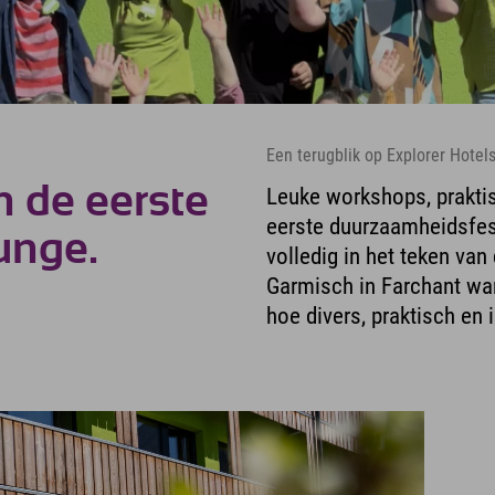
Een terugblik op Explorer Hotel
 de eerste
Leuke workshops, praktis
eerste duurzaamheidsfest
unge.
volledig in het teken van
Garmisch in Farchant war
hoe divers, praktisch en 