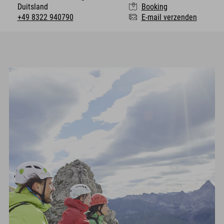
Duitsland
Booking
+49 8322 940790
E-mail verzenden