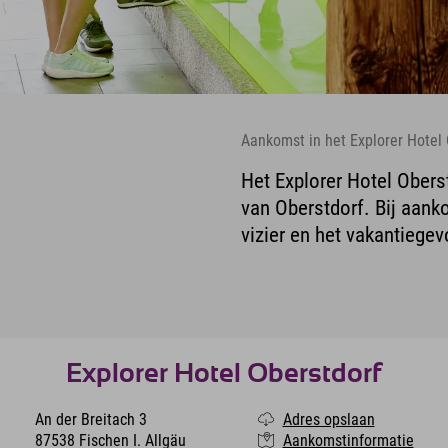
Aankomst in het Explorer Hotel 
Het Explorer Hotel Oberst
van Oberstdorf. Bij aank
vizier en het vakantiege
Explorer Hotel Oberstdorf
An der Breitach 3
Adres opslaan
87538 Fischen I. Allgäu
Aankomstinformatie