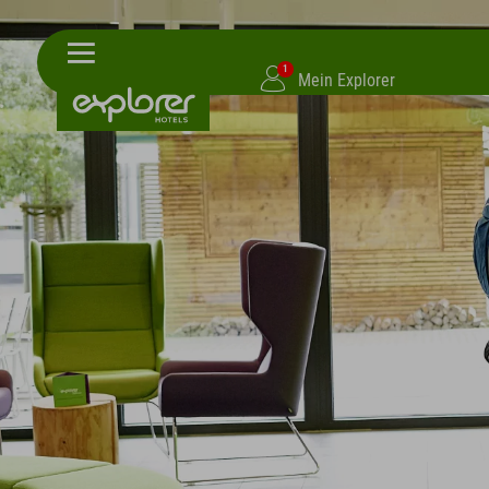
1
Mein Explorer