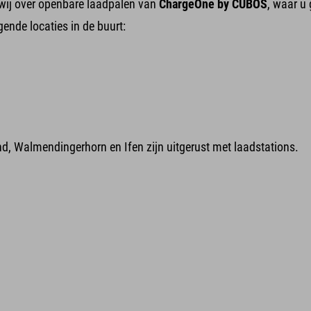
wij over openbare laadpalen van
ChargeOne by CUBOS
, waar u
ende locaties in de buurt:
, Walmendingerhorn en Ifen zijn uitgerust met laadstations.