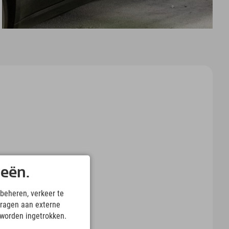
ieën.
beheren, verkeer te
ragen aan externe
 worden ingetrokken.