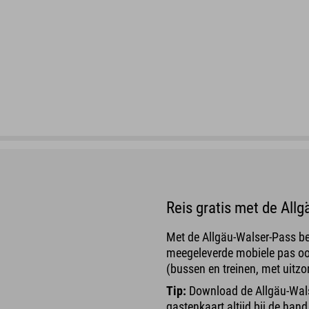
Reis gratis met de All
Met de Allgäu-Walser-Pass bes
meegeleverde mobiele pas ook
(bussen en treinen, met uitzo
Tip:
Download de Allgäu-Walse
gastenkaart altijd bij de hand