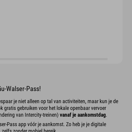
gäu-Walser-Pass!
paar je niet alleen op tal van activiteiten, maar kun je de
 gratis gebruiken voor het lokale openbaar vervoer
ndering van Intercity-treinen)
vanaf je aankomstdag
.
r-Pass app vóór je aankomst. Zo heb je je digitale
, zelfs zonder mobiel bereik.