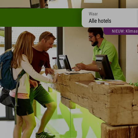
Waar
Alle hotels
NIEUW: Klimaatt