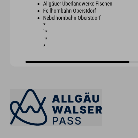
Allgäuer Überlandwerke Fischen
Fellhornbahn Oberstdorf
Nebelhornbahn Oberstdorf
*
`*
`*
*