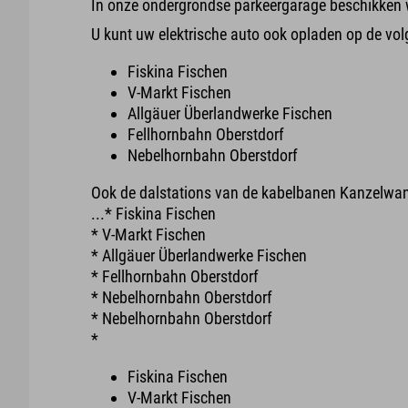
In onze ondergrondse parkeergarage beschikken 
U kunt uw elektrische auto ook opladen op de volg
Fiskina Fischen
V-Markt Fischen
Allgäuer Überlandwerke Fischen
Fellhornbahn Oberstdorf
Nebelhornbahn Oberstdorf
Ook de dalstations van de kabelbanen Kanzelwand
...* Fiskina Fischen
* V-Markt Fischen
* Allgäuer Überlandwerke Fischen
* Fellhornbahn Oberstdorf
* Nebelhornbahn Oberstdorf
* Nebelhornbahn Oberstdorf
*
Fiskina Fischen
V-Markt Fischen