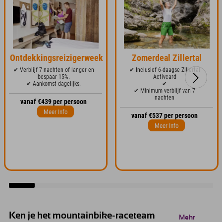
Ontdekkingsreizigerweek
Zomerdeal Zillertal
✔ Verblijf 7 nachten of langer en
✔ Inclusief 6-daagse Zillertal
bespaar 15%.
Activcard
✔ Aankomst dagelijks.
✔
✔ Minimum verblijf van 7
nachten
vanaf €439 per persoon
Meer Info
vanaf €537 per persoon
Meer Info
Ken je het mountainbike-raceteam
Mehr