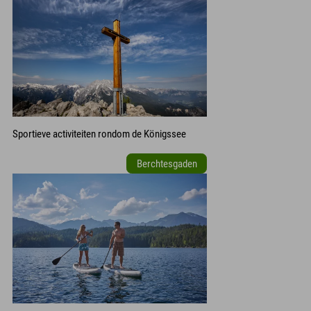
Sportieve activiteiten rondom de Königssee
Berchtesgaden