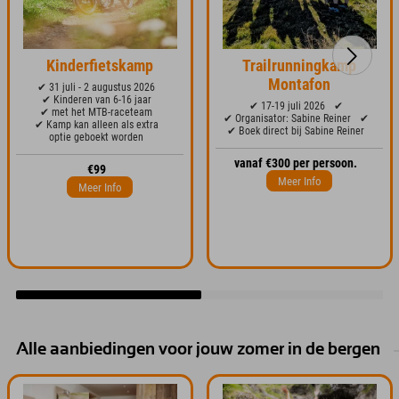
Kinderfietskamp
Trailrunningkamp
Montafon
✔ 31 juli - 2 augustus 2026
✔ Kinderen van 6-16 jaar
✔ 17-19 juli 2026
✔
✔ met het MTB-raceteam
✔ Organisator: Sabine Reiner
✔
✔ Kamp kan alleen als extra
✔ Boek direct bij Sabine Reiner
optie geboekt worden
vanaf €300 per persoon.
€99
Meer Info
Meer Info
Alle aanbiedingen voor jouw zomer in de bergen