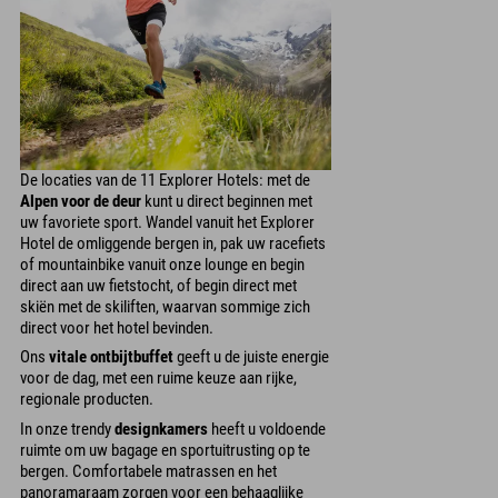
De locaties van de 11 Explorer Hotels: met de
Alpen voor de deur
kunt u direct beginnen met
uw favoriete sport. Wandel vanuit het Explorer
Hotel de omliggende bergen in, pak uw racefiets
of mountainbike vanuit onze lounge en begin
direct aan uw fietstocht, of begin direct met
skiën met de skiliften, waarvan sommige zich
direct voor het hotel bevinden.
Ons
vitale ontbijtbuffet
geeft u de juiste energie
voor de dag, met een ruime keuze aan rijke,
regionale producten.
In onze trendy
designkamers
heeft u voldoende
ruimte om uw bagage en sportuitrusting op te
bergen. Comfortabele matrassen en het
panoramaraam zorgen voor een behaaglijke