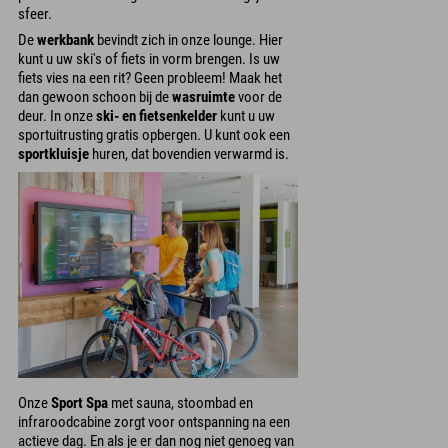
sfeer.
De
werkbank
bevindt zich in onze lounge. Hier
kunt u uw ski's of fiets in vorm brengen. Is uw
fiets vies na een rit? Geen probleem! Maak het
dan gewoon schoon bij de
wasruimte
voor de
deur. In onze
ski- en fietsenkelder
kunt u uw
sportuitrusting gratis opbergen. U kunt ook een
sportkluisje
huren, dat bovendien verwarmd is.
Onze
Sport Spa
met sauna, stoombad en
infraroodcabine zorgt voor ontspanning na een
actieve dag. En als je er dan nog niet genoeg van