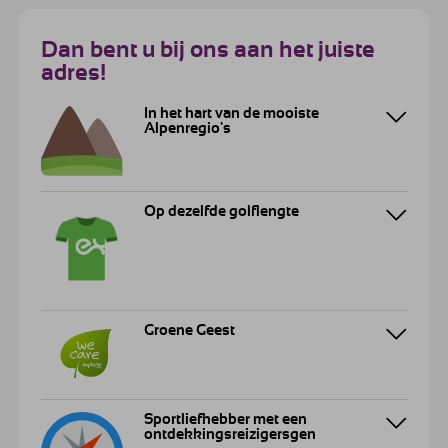
Dan bent u bij ons aan het juiste
adres!
In het hart van de mooiste
Alpenregio's
Op dezelfde golflengte
Groene Geest
Sportliefhebber met een
ontdekkingsreizigersgen