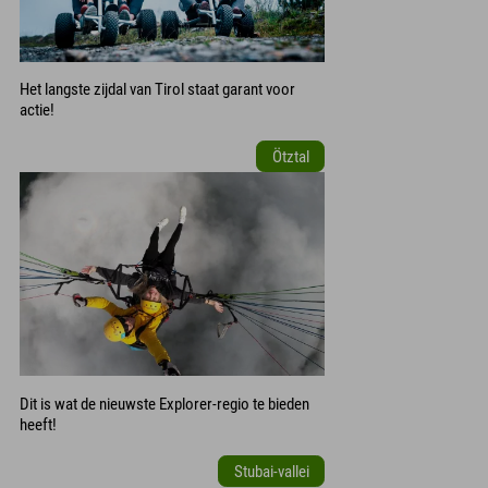
Het langste zijdal van Tirol staat garant voor
actie!
Ötztal
Dit is wat de nieuwste Explorer-regio te bieden
heeft!
Stubai-vallei