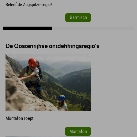
Beleef de Zugspitze-regio!
Garmisch
De Oostenrijkse ontdekkingsregio's
Montafon roept!
Montafon