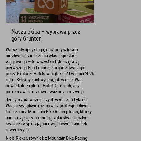
Nasza ekipa – wyprawa przez
góry Grünten
Warsztaty upcyklingu, quiz przyszłości i
możliwość zmierzenia własnego śladu
węglowego – to wszystko było częścią
pierwszego Eco Lounge, zorganizowanego
przez Explorer Hotels w piątek, 17 kwietnia 2026
roku. Byliśmy zachwyceni, jak wielu z Was
odwiedziło Explorer Hotel Garmisch, aby
porozmawiać o zrównoważonym rozwoju.
Jednym z najważniejszych wydarzeń była dla
Was niewątpliwie rozmowa z profesjonalnymi
kolarzami z Mountain Bike Racing Team, którzy
angażują się w promocję kolarstwa na całym
świecie i wspierają budowę nowych ścieżek
rowerowych.
Niels Rieker, również z Mountain Bike Racing