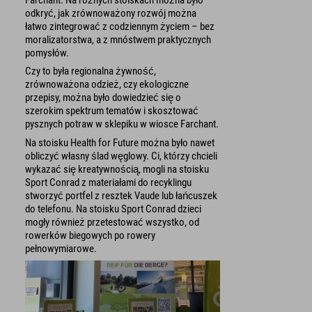
odkryć, jak zrównoważony rozwój można
łatwo zintegrować z codziennym życiem – bez
moralizatorstwa, a z mnóstwem praktycznych
pomysłów.
Czy to była regionalna żywność,
zrównoważona odzież, czy ekologiczne
przepisy, można było dowiedzieć się o
szerokim spektrum tematów i skosztować
pysznych potraw w sklepiku w wiosce Farchant.
Na stoisku Health for Future można było nawet
obliczyć własny ślad węglowy. Ci, którzy chcieli
wykazać się kreatywnością, mogli na stoisku
Sport Conrad z materiałami do recyklingu
stworzyć portfel z resztek Vaude lub łańcuszek
do telefonu. Na stoisku Sport Conrad dzieci
mogły również przetestować wszystko, od
rowerków biegowych po rowery
pełnowymiarowe.