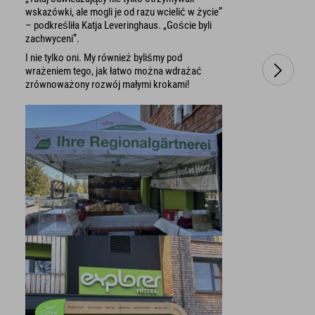
wskazówki, ale mogli je od razu wcielić w życie”
– podkreśliła Katja Leveringhaus. „Goście byli
zachwyceni”.
I nie tylko oni. My również byliśmy pod
wrażeniem tego, jak łatwo można wdrażać
zrównoważony rozwój małymi krokami!