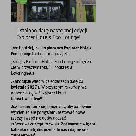
Ustalono datę następnej edycji
Explorer Hotels Eco Lounge!
Tym bardziej, że ten
pierwszy Explorer Hotels
Eco Lounge
to dopiero początek.
„Kolejny Explorer Hotels Eco Lounge odbędzie
się w przyszłym roku” – podkreśla
Leveringhaus.
„Zanotujcie więc w kalendarzach datę
23
kwietnia 2027 r.
W przyszłym roku festiwal
odbędzie się w *Explorer Hotel
Neuschwanstein*”.
Już nie możemy się doczekać, aby ponownie
wymieniać się pomysłami, testować nowe
rzeczy i wspólnie doświadczać
zrównoważonego rozwoju.
Zaznaczcie więc w
kalendarzach, dołączcie do nas i dajcie się
zainspirować!