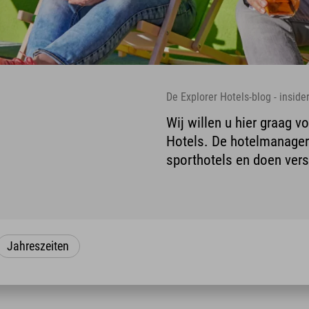
De Explorer Hotels-blog - insid
Wij willen u hier graag v
Hotels. De hotelmanagers
sporthotels en doen vers
Jahreszeiten