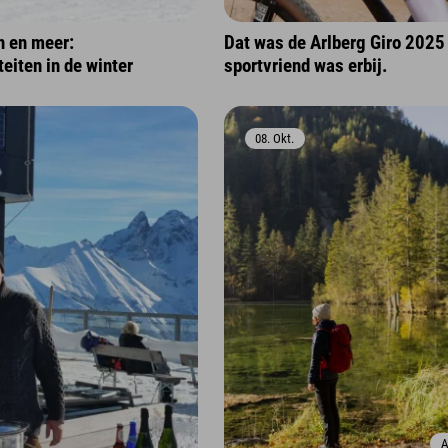
n en meer:
Dat was de Arlberg Giro 2025
teiten in de winter
sportvriend was erbij.
08. Okt.
A