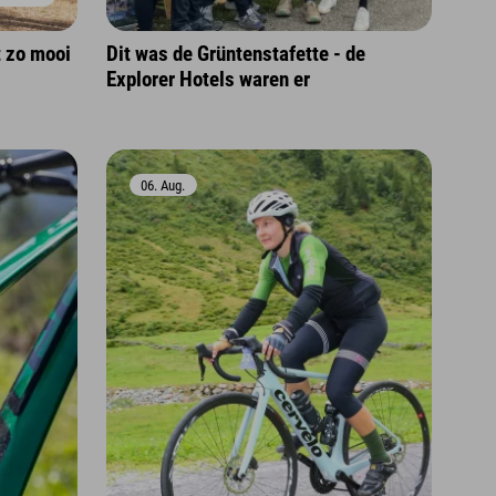
 zo mooi
Dit was de Grüntenstafette - de
Explorer Hotels waren er
06. Aug.