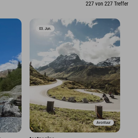
227
von
227
Treffer
03. Jun.
Avontuur