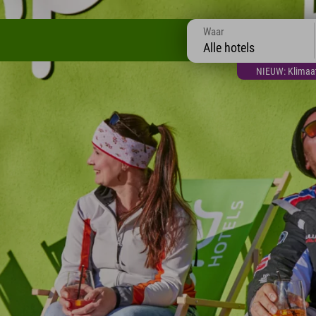
Waar
Alle hotels
NIEUW: Klimaatt