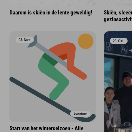
Daarom is skiën in de lente geweldig!
Skiën, sleeë
gezinsactivi
03. Nov.
23. Okt.
Avontuur
Start van het winterseizoen - Alle