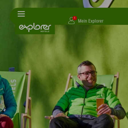
1
Mein Explorer