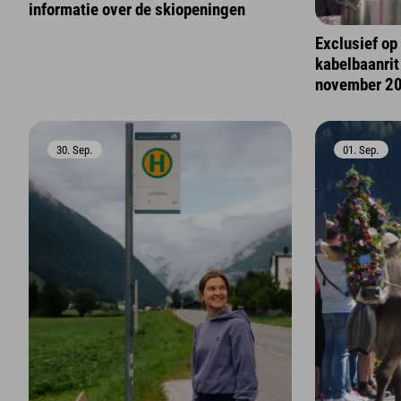
informatie over de skiopeningen
Exclusief op
kabelbaanrit 
november 2
30. Sep.
01. Sep.