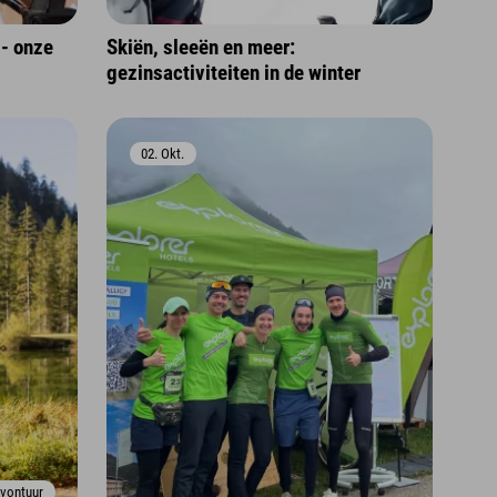
 - onze
Skiën, sleeën en meer:
gezinsactiviteiten in de winter
02. Okt.
vontuur