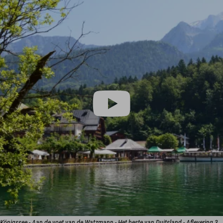
Königssee - Aan de voet van de Watzmann - Het beste van Duitsland - Aflevering 3