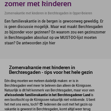
zomer met kinderen
Zomervakantie met kinderen in Berchtesgaden in Opper-Beieren
Een familievakantie in de bergen is gewoonweg geweldig. Er
is geen discussie mogelijk. Maar wat maakt Berchtesgaden
zo bijzonder voor gezinnen? En waarom zou een gezinszomer
in Berchtesgaden absoluut op uw MUST-DO-lijst moeten
staan? De antwoorden zijn hier
Zomervakantie met kinderen in
Berchtesgaden - tips voor het hele gezin
Eén ding moeten we meteen duidelijk maken: er is in
Berchtesgaden veel meer te beleven dan alleen de Königssee.
Natuurlijk is dit hét kenmerk van Berchtesgaden, maar voor een
afwisselende familievakantie in het Berchtesgadener Land
is
een boottocht op de Königssee natuurlijk niet voldoende. U bent
het met ons eens, toch? 😎 Iedereen die ooit met het gezin op
vakantie is geweest in Berchtesgaden, komt altijd weer terug