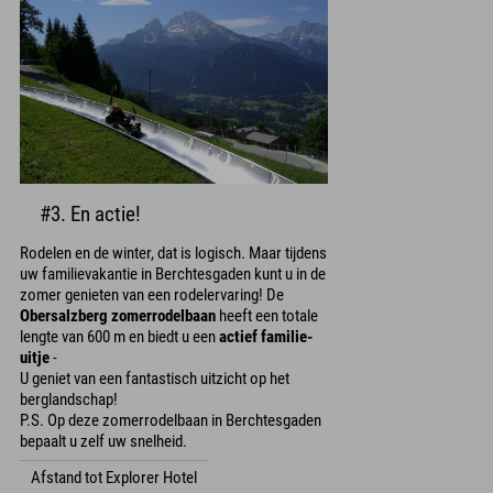
#3. En actie!
Rodelen en de winter, dat is logisch. Maar tijdens
uw familievakantie in Berchtesgaden kunt u in de
zomer genieten van een rodelervaring! De
Obersalzberg zomerrodelbaan
heeft een totale
lengte van 600 m en biedt u een
actief familie-
uitje
-
U geniet van een fantastisch uitzicht op het
berglandschap!
P.S. Op deze zomerrodelbaan in Berchtesgaden
bepaalt u zelf uw snelheid.
Afstand tot Explorer Hotel