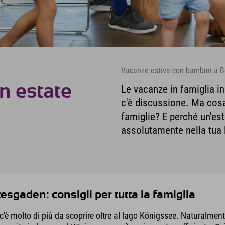
Vacanze estive con bambini a B
n estate
Le vacanze in famiglia 
c'è discussione. Ma cosa
famiglie? E perché un'es
assolutamente nella tua 
sgaden: consigli per tutta la famiglia
'è molto di più da scoprire oltre al lago Königssee. Naturalmen