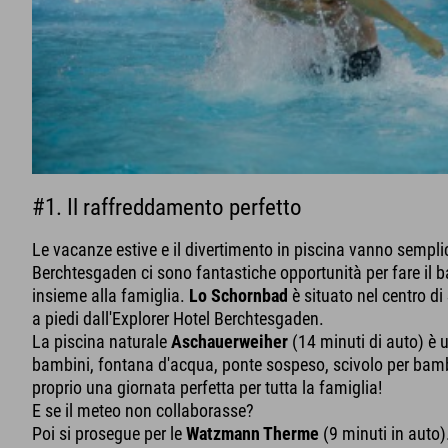
#1. Il raffreddamento perfetto
Le vacanze estive e il divertimento in piscina vanno sempli
Berchtesgaden ci sono fantastiche opportunità per fare il b
insieme alla famiglia.
Lo Schornbad
è situato nel centro d
a piedi dall'Explorer Hotel Berchtesgaden.
La piscina naturale
Aschauerweiher
(14 minuti di auto) è 
bambini, fontana d'acqua, ponte sospeso, scivolo per bambi
proprio una giornata perfetta per tutta la famiglia!
E se il meteo non collaborasse?
Poi si prosegue per le
Watzmann Therme
(9 minuti in auto)