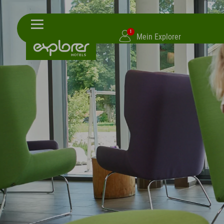
1
Mein Explorer