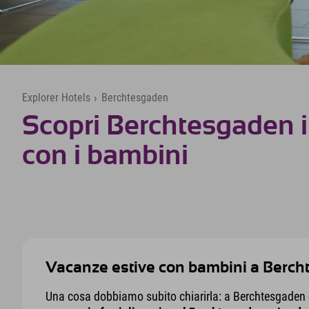
Explorer Hotels
›
Berchtesgaden
Scopri Berchtesgaden i
con i bambini
Vacanze estive con bambini a Berchte
Una cosa dobbiamo subito chiarirla: a Berchtesgaden c