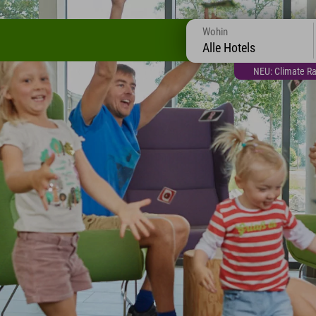
Wohin
Alle Hotels
NEU: Climate Ra