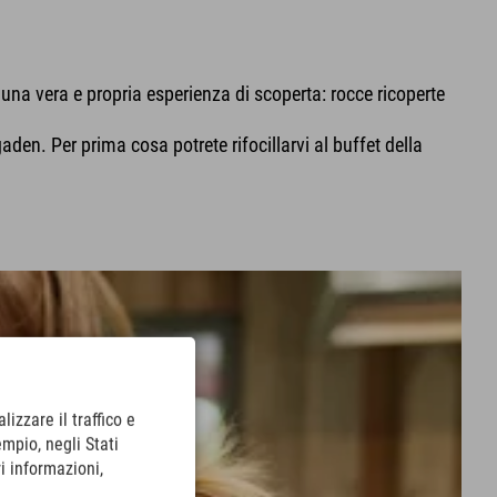
una vera e propria esperienza di scoperta: rocce ricoperte
den. Per prima cosa potrete rifocillarvi al buffet della
lizzare il traffico e
empio, negli Stati
i informazioni,