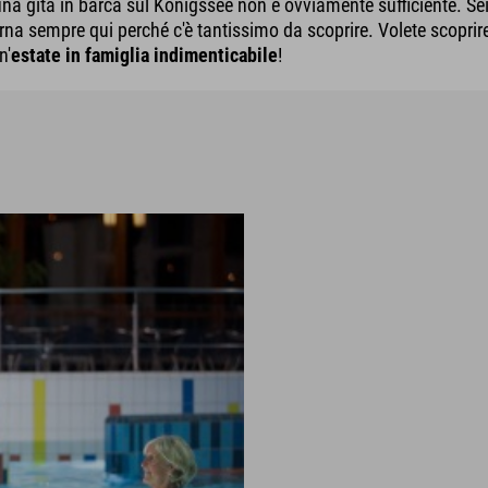
na gita in barca sul Königssee non è ovviamente sufficiente. Se
na sempre qui perché c'è tantissimo da scoprire. Volete scoprir
n'
estate in famiglia indimenticabile
!