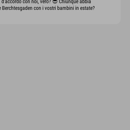
i d'accordo con noi, vero? 😎 Chiunque abbia
e Berchtesgaden con i vostri bambini in estate?