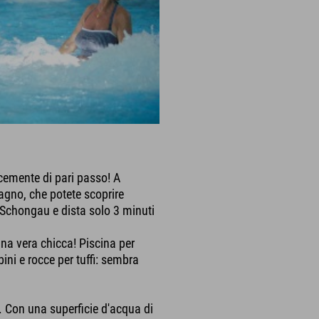
cemente di pari passo! A
agno, che potete scoprire
i Schongau e dista solo 3 minuti
una vera chicca! Piscina per
ni e rocce per tuffi: sembra
. Con una superficie d'acqua di