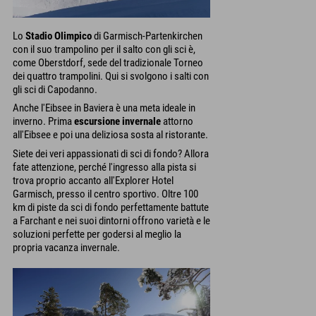
Lo
Stadio Olimpico
di Garmisch-Partenkirchen
con il suo trampolino per il salto con gli sci è,
come Oberstdorf, sede del tradizionale Torneo
dei quattro trampolini. Qui si svolgono i salti con
gli sci di Capodanno.
Anche l'Eibsee in Baviera è una meta ideale in
inverno. Prima
escursione invernale
attorno
all'Eibsee e poi una deliziosa sosta al ristorante.
Siete dei veri appassionati di sci di fondo? Allora
fate attenzione, perché l'ingresso alla pista si
trova proprio accanto all'Explorer Hotel
Garmisch, presso il centro sportivo. Oltre 100
km di piste da sci di fondo perfettamente battute
a Farchant e nei suoi dintorni offrono varietà e le
soluzioni perfette per godersi al meglio la
propria vacanza invernale.