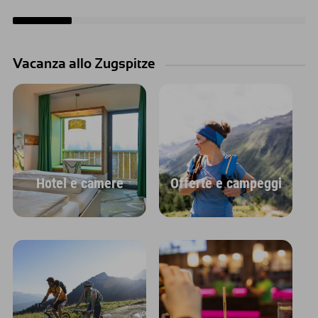
Vacanza allo Zugspitze
Hotel e camere
Offerte e campeggi