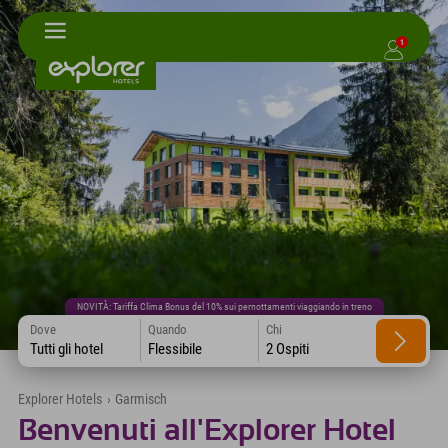
1
NOVITÀ: Tariffa Clima Bonus del 10% sui pernottamenti viaggiando in treno
Dove
Quando
Chi
Tutti gli hotel
Flessibile
2 Ospiti
Explorer Hotels
›
Garmisch
Benvenuti all'Explorer Hotel