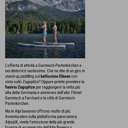
L'offerta di attività a Garmisch-Partenkirchen e
nei dintorni è vastissima. Che ne dite di un giro in
stand-up paddling sul
bellissimo Eibsee
con
vista sullo Zugspitze? Oppure potete prendere la
funivia Zugspitze
per raggiungere la vetta più
alta della Germania e ammirare dall'alto l'Hotel
Garmisch a Farchant e la città di Garmisch-
Partenkirchen.
Ma le Alpi bavaresi offrono molto di più.
Avventuratevi sulla piattaforma panoramica
AlpspiX, vivete l'emozione della più grande
foresta di arrampicata dell'Alta Baviera o