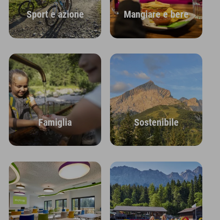
Sport e azione
Mangiare e bere
Famiglia
Sostenibile