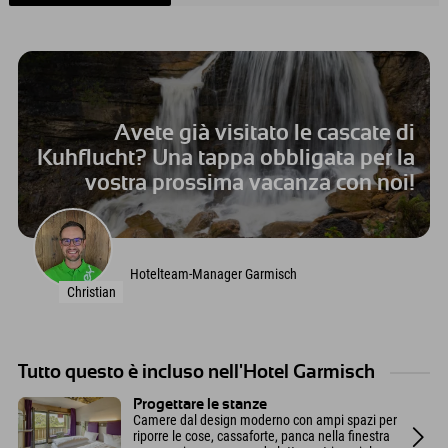
Avete già visitato le cascate di
Kuhflucht? Una tappa obbligata per la
vostra prossima vacanza con noi!
Hotelteam-Manager Garmisch
Christian
Tutto questo è incluso nell'Hotel Garmisch
Progettare le stanze
Camere dal design moderno con ampi spazi per
riporre le cose, cassaforte, panca nella finestra