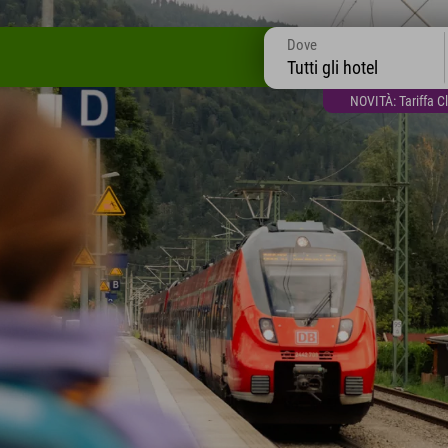
Dove
Tutti gli hotel
NOVITÀ: Tariffa C