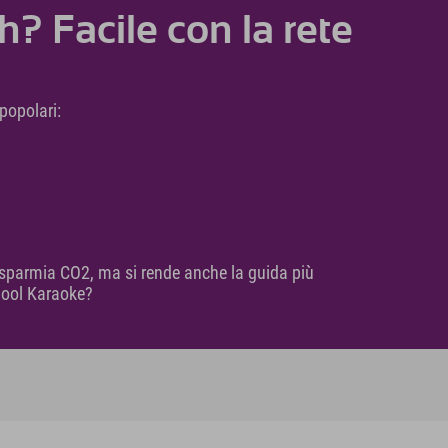
? Facile con la rete
popolari:
isparmia CO2, ma si rende anche la guida più
rpool Karaoke?