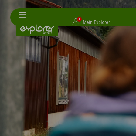
1
Mein Explorer