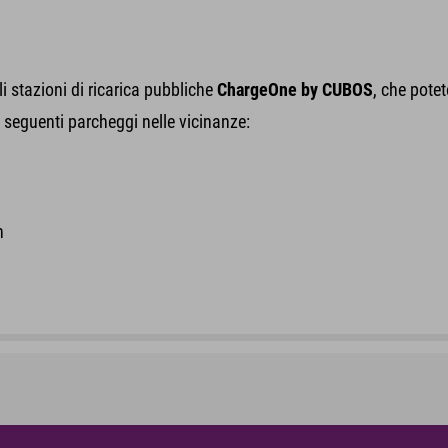
i stazioni di ricarica pubbliche
ChargeOne by CUBOS
, che potet
ei seguenti parcheggi nelle vicinanze:
h