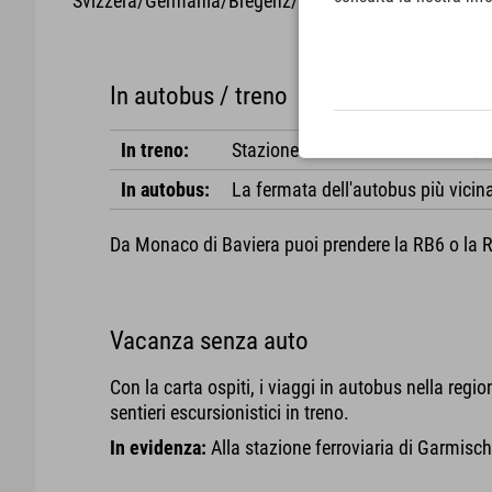
Svizzera/Germania/Bregenz/Aeroporto/Innsbruck Oves
In autobus / treno
In treno:
Stazione ferroviaria di Farchant/ d
In autobus:
La fermata dell'autobus più vicina 
Da Monaco di Baviera puoi prendere la RB6 o la RE6
Vacanza senza auto
Con la carta ospiti, i viaggi in autobus nella regi
sentieri escursionistici in treno.
In evidenza:
Alla stazione ferroviaria di Garmisch