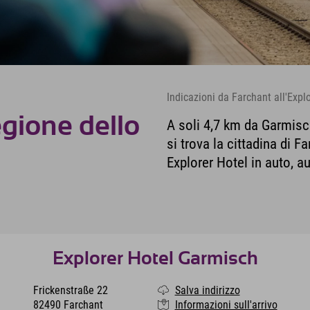
Indicazioni da Farchant all'Exp
gione dello
A soli 4,7 km da Garmisc
si trova la cittadina di 
Explorer Hotel in auto, a
Explorer Hotel Garmisch
Frickenstraße 22
Salva indirizzo
82490 Farchant
Informazioni sull'arrivo