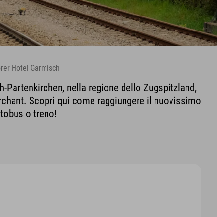
lorer Hotel Garmisch
h-Partenkirchen, nella regione dello Zugspitzland,
Farchant. Scopri qui come raggiungere il nuovissimo
utobus o treno!