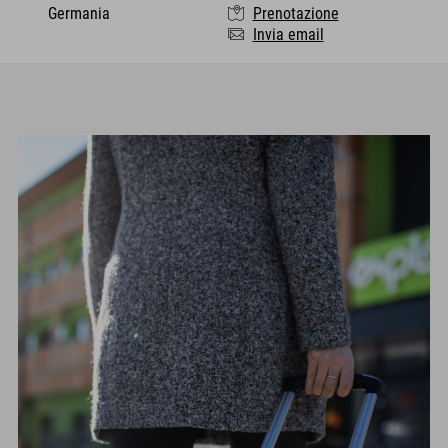
Germania
Prenotazione
Invia email