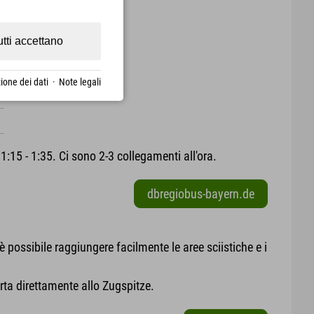
utti accettano
ione dei dati
·
Note legali
:15 - 1:35. Ci sono 2-3 collegamenti all'ora.
dbregiobus-bayern.de
è possibile raggiungere facilmente le aree sciistiche e i
rta direttamente allo Zugspitze.