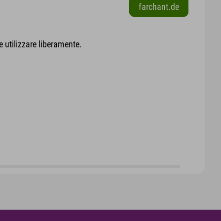
farchant.de
e utilizzare liberamente.