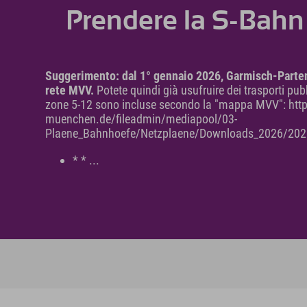
Prendere la S-Bahn 
Suggerimento: dal 1° gennaio 2026, Garmisch-Parten
rete MVV.
Potete quindi già usufruire dei trasporti pubbl
zone 5-12 sono incluse secondo la "mappa MVV": htt
muenchen.de/fileadmin/mediapool/03-
Plaene_Bahnhoefe/Netzplaene/Downloads_2026/202
* * ...