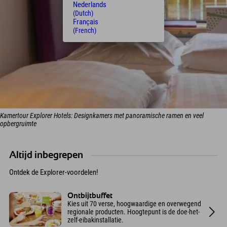
Nederlands
(Dutch)
Français
(French)
Kamertour Explorer Hotels: Designkamers met panoramische ramen en veel
opbergruimte
Altijd inbegrepen
Ontdek de Explorer-voordelen!
Ontbijtbuffet
Kies uit 70 verse, hoogwaardige en overwegend
regionale producten. Hoogtepunt is de doe-het-
zelf-eibakinstallatie.