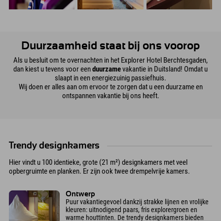
Duurzaamheid staat bij ons voorop
Als u besluit om te overnachten in het Explorer Hotel Berchtesgaden,
dan kiest u tevens voor een
duurzame
vakantie in Duitsland! Omdat u
slaapt in een energiezuinig passiefhuis.
Wij doen er alles aan om ervoor te zorgen dat u een duurzame en
ontspannen vakantie bij ons heeft.
Trendy designkamers
Hier vindt u 100 identieke, grote (21 m²) designkamers met veel
opbergruimte en planken. Er zijn ook twee drempelvrije kamers.
Ontwerp
Puur vakantiegevoel dankzij strakke lijnen en vrolijke
kleuren: uitnodigend paars, fris explorergroen en
warme houttinten. De trendy designkamers bieden