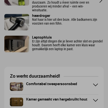
duurzaam. Zo houdt u meer ruimte over en
produceren wij minder afval – een win-
winsituatie.
haardroger
Nat haar is hier uit den boze. Alle badkamers zijn
voorzien van een föhn.
Laptopkluis
Er zijn altijd dingen die je liever achter slot en grendel
houdt. Daarom heeft elke kamer een kluis waar
gemakkelijk een laptop in past.
Zo werkt duurzaamheid!
Comfortabel tweepersoonsbed
Kamer gemaakt van hergebruikt hout