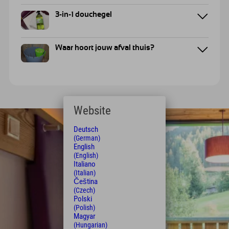
3-in-1 douchegel
Waar hoort jouw afval thuis?
Website
Deutsch
(German)
English
(English)
Italiano
(Italian)
Čeština
(Czech)
Polski
(Polish)
Magyar
(Hungarian)