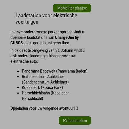
Mobiel ter plaatse
Laadstation voor elektrische
voertuigen
In onze ondergrondse parkeergarage vindt u
openbare laadstations van
ChargeOne by
CUBOS
, die u gerust kunt gebruiken.
In de directe omgeving van St. Johann vindt u
ook andere laadmogelijkheden voor uw
elektrische auto:
Panorama Badewelt (Panorama Baden)
Reifenzentrum Achleitner
(Bandencentrum Achleitner)
Koasapark (Koasa Park)
Harschbichlbahn (Kabelbaan
Harschbichl)
Opgeladen voor uw volgende avontuur! :)
EV-laadstation