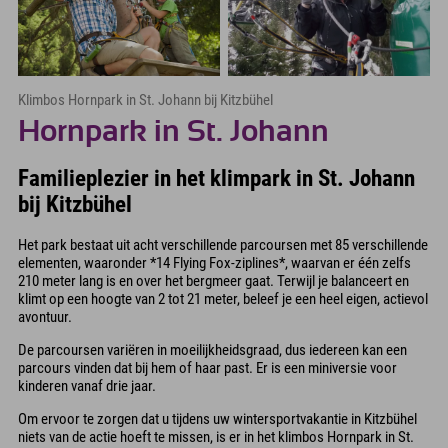
Klimbos Hornpark in St. Johann bij Kitzbühel
Hornpark in St. Johann
Familieplezier in het klimpark in St. Johann
bij Kitzbühel
Het park bestaat uit acht verschillende parcoursen met 85 verschillende
elementen, waaronder *14 Flying Fox-ziplines*, waarvan er één zelfs
210 meter lang is en over het bergmeer gaat. Terwijl je balanceert en
klimt op een hoogte van 2 tot 21 meter, beleef je een heel eigen, actievol
avontuur.
De parcoursen variëren in moeilijkheidsgraad, dus iedereen kan een
parcours vinden dat bij hem of haar past. Er is een miniversie voor
kinderen vanaf drie jaar.
Om ervoor te zorgen dat u tijdens uw wintersportvakantie in Kitzbühel
niets van de actie hoeft te missen, is er in het klimbos Hornpark in St.