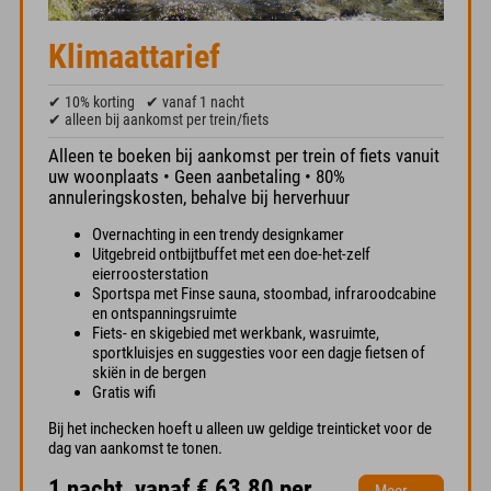
Klimaattarief
✔ 10% korting
✔ vanaf 1 nacht
✔ alleen bij aankomst per trein/fiets
Alleen te boeken bij aankomst per trein of fiets vanuit
uw woonplaats • Geen aanbetaling • 80%
annuleringskosten, behalve bij herverhuur
Overnachting in een trendy designkamer
Uitgebreid ontbijtbuffet met een doe-het-zelf
eierroosterstation
Sportspa met Finse sauna, stoombad, infraroodcabine
en ontspanningsruimte
Fiets- en skigebied met werkbank, wasruimte,
sportkluisjes en suggesties voor een dagje fietsen of
skiën in de bergen
Gratis wifi
Bij het inchecken hoeft u alleen uw geldige treinticket voor de
dag van aankomst te tonen.
1 nacht, vanaf € 63,80 per
Meer