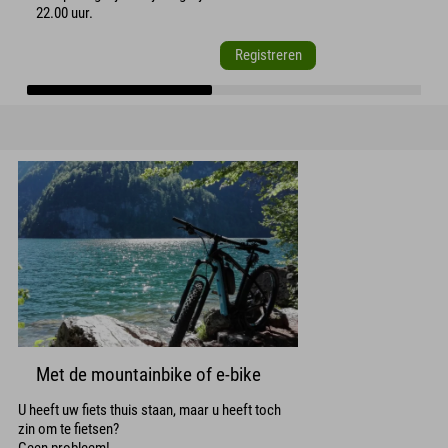
22.00 uur.
Registreren
Met de mountainbike of e-bike
U heeft uw fiets thuis staan, maar u heeft toch
zin om te fietsen?
Geen probleem!