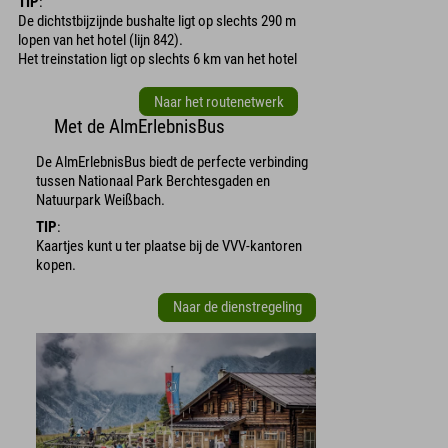
TIP
:
De dichtstbijzijnde bushalte ligt op slechts 290 m
lopen van het hotel (lijn 842).
Het treinstation ligt op slechts 6 km van het hotel
Naar het routenetwerk
Met de AlmErlebnisBus
De AlmErlebnisBus biedt de perfecte verbinding
tussen Nationaal Park Berchtesgaden en
Natuurpark Weißbach.
TIP
:
Kaartjes kunt u ter plaatse bij de VVV-kantoren
kopen.
Naar de dienstregeling