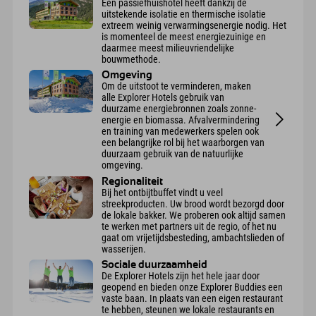
Een passiefhuishotel heeft dankzij de
uitstekende isolatie en thermische isolatie
extreem weinig verwarmingsenergie nodig. Het
is momenteel de meest energiezuinige en
daarmee meest milieuvriendelijke
bouwmethode.
Omgeving
Om de uitstoot te verminderen, maken
alle Explorer Hotels gebruik van
duurzame energiebronnen zoals zonne-
energie en biomassa. Afvalvermindering
en training van medewerkers spelen ook
een belangrijke rol bij het waarborgen van
duurzaam gebruik van de natuurlijke
omgeving.
Regionaliteit
Bij het ontbijtbuffet vindt u veel
streekproducten. Uw brood wordt bezorgd door
de lokale bakker. We proberen ook altijd samen
te werken met partners uit de regio, of het nu
gaat om vrijetijdsbesteding, ambachtslieden of
wasserijen.
Sociale duurzaamheid
De Explorer Hotels zijn het hele jaar door
geopend en bieden onze Explorer Buddies een
vaste baan. In plaats van een eigen restaurant
te hebben, steunen we lokale restaurants en