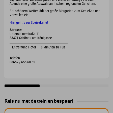
Abends eine große Auswahl an frischen, regionalen Gerichten.
Bei schönem Wetter lädt der große Biergarten zum Genießen und
Verweilen ein.
Hier geht´s zur Speisekarte!
Adresse
:
Untersteinerstraße 11
83471 Schönau am Königssee
Entfernung Hotel
8 Minuten zu Fuß
Telefon
08652 / 655 60 55
Reis nu met de trein en bespaar!