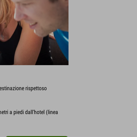
destinazione rispettoso
tri a piedi dall'hotel (linea