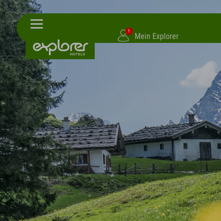
1
Mein Explorer