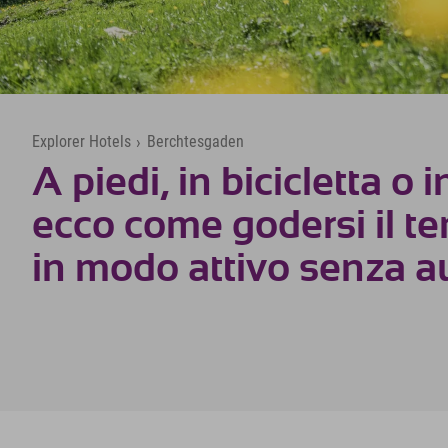
Explorer Hotels
›
Berchtesgaden
A piedi, in bicicletta o i
ecco come godersi il t
in modo attivo senza a