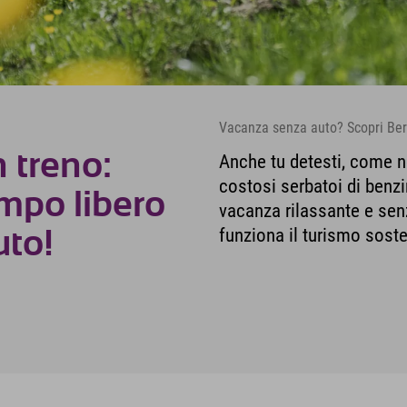
Vacanza senza auto? Scopri Be
n treno:
Anche tu detesti, come noi
costosi serbatoi di benzi
empo libero
vacanza rilassante e se
funziona il turismo sost
uto!