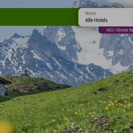
Wohin
Alle Hotels
NEU: Climate Ra