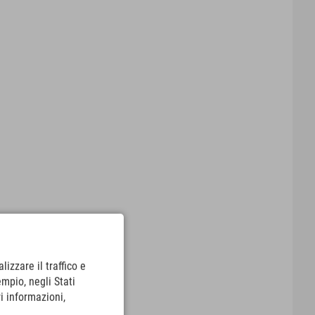
lizzare il traffico e
empio, negli Stati
i informazioni,