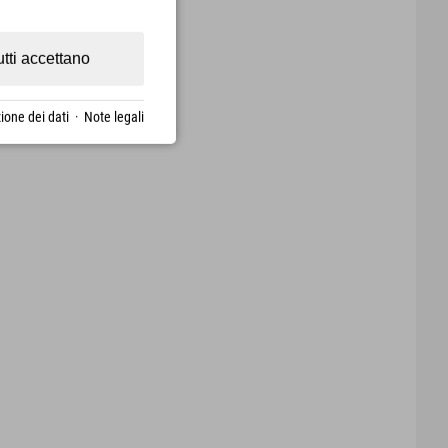
utti accettano
ione dei dati
·
Note legali