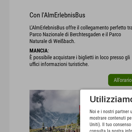
Con l'AlmErlebnisBus
L'AlmErlebnisBus offre il collegamento perfetto tra
Parco Nazionale di Berchtesgaden e il Parco
Naturale di Weißbach.
MANCIA
:
È possibile acquistare i biglietti in loco presso gli
uffici informazioni turistiche.
All'orario
Utilizziamo
Noi e i nostri partner 
mostrare contenuti pers
Uniti). Il tuo consens
consulta la nostra inf