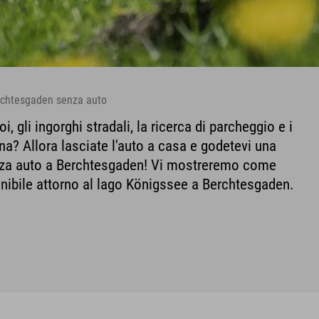
rchtesgaden senza auto
, gli ingorghi stradali, la ricerca di parcheggio e i
na? Allora lasciate l'auto a casa e godetevi una
nza auto a Berchtesgaden! Vi mostreremo come
enibile attorno al lago Königssee a Berchtesgaden.