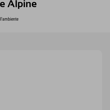
le Alpine
ll'ambiente