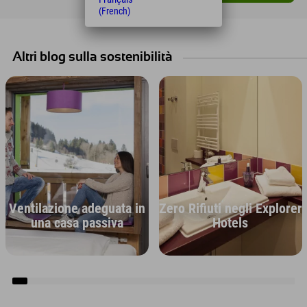
(French)
Altri blog sulla sostenibilità
Ventilazione adeguata in
Zero Rifiuti negli Explorer
una casa passiva
Hotels