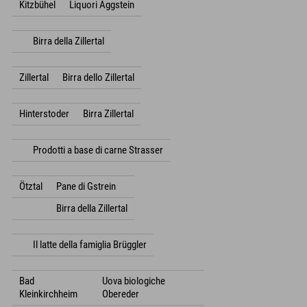
Kitzbühel
Liquori Aggstein
Birra della Zillertal
Zillertal
Birra dello Zillertal
Hinterstoder
Birra Zillertal
Prodotti a base di carne Strasser
Ötztal
Pane di Gstrein
Birra della Zillertal
Il latte della famiglia Brüggler
Bad
Uova biologiche
Kleinkirchheim
Obereder