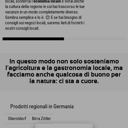
locali, sosterrai l'
economia locale
e vivrai anche
la cultura della regione in cui hai trascorso le tue
vacanze in un modo completamente diverso.
Sembra semplice e lo è. 😊 E se hai bisogno di
consigli sui negozi locali, saremo lieti di fornirti i
nostri consigli locali.
In questo modo non solo sosteniamo
l'agricoltura e la gastronomia locale, ma
facciamo anche qualcosa di buono per
la natura: ci sta a cuore.
Prodotti regionali in Germania
Oberstdorf
Birra Zötler