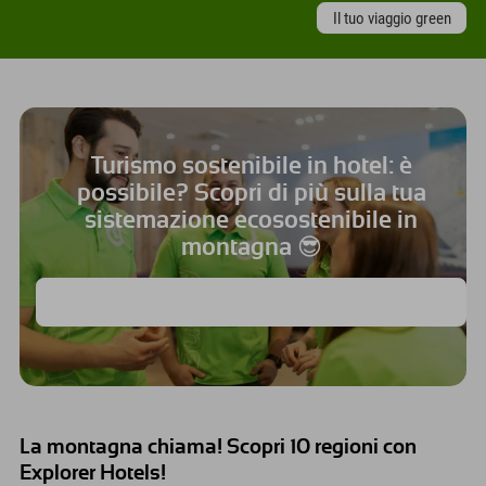
Il tuo viaggio green
Turismo sostenibile in hotel: è
possibile? Scopri di più sulla tua
sistemazione ecosostenibile in
montagna 😎
Il nostro contributo ai 17 Obiettivi di Sviluppo Sostenibile delle
Nazioni Unite 🌿
La montagna chiama! Scopri 10 regioni con
Explorer Hotels!