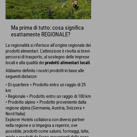
Ma prima di tutto: cosa significa
esattamente REGIONALE?
La regionalità si riferisce all'origine regionale dei
prodotti alimentari. L'attenzione è rivolta ai brevi
percorsi di trasporto, al sostegno delle imprese
locali e alla qualità dei
prodotti alimentari locali
.
Abbiamo definito i nostri prodotti in base alle
seguenti distanze:
• Di quartiere = Prodotto entro un raggio di 25
km
• Regionale = Prodotto entro un raggio di 100 km
• Prodotto alpino = Prodotto proveniente dalla
regione alpina (Germania, Austria, Svizzera +
Nord Italia)
Explorer Hotels collabora con diversi partner
nella regione e si impegna a reperire, ove
possibile, prodotti come salumi, formaggi, latte,
miele e prodotti da forno provenienti dalla zona