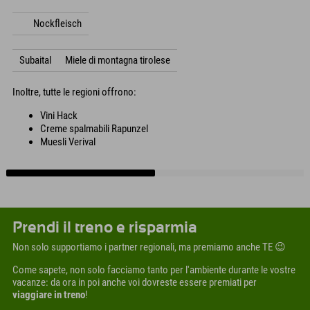
Nockfleisch
Subaital
Miele di montagna tirolese
Inoltre, tutte le regioni offrono:
Vini Hack
Creme spalmabili Rapunzel
Muesli Verival
Prendi il treno e risparmia
Non solo supportiamo i partner regionali, ma premiamo anche TE 😉
Come sapete, non solo facciamo tanto per l'ambiente durante le vostre
vacanze: da ora in poi anche voi dovreste essere premiati per
viaggiare in treno
!