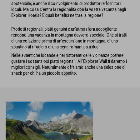
sostenibile; è anche il coinvolgimento di produttori e fornitori
locali. Ma cosa c'entra la regionalità con la vostra vacanza negli
Explorer Hotels? E quali benefici ne trae la regione?
Prodotti regionali, piatti genuini e un'atmosfera accogliente
rendono una vacanza in montagna davvero speciale. Che si tratti
di una colazione prima di un'escursione in montagna, di uno
spuntino al rifugio o di una cena romantica a due
Nelle autentiche locande e nei ristoranti delle vicinanze potrete
gustare i sostanziosi piatti regionali. All'Explorer Wall ti daremo i
migliori consigli. Naturalmente offriamo anche una selezione di
snack per chi ha un piccolo appetito.