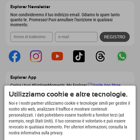
Austria
Prenotazione
Explorer Newsletter
Invia email
Non condivideremo il tuo indirizzo email. Odiamo lo spam tanto
quanto te. Promesso! Puoi annullare l'iscrizione in qualsiasi
momento.
Explorer App
Carica i tuoi #ExplorerMoments, My Explorer
To Go con panoramica delle prenotazioni,
Utilizziamo cookie e altre tecnologie.
lista dei desideri, panoramica dei ristoranti e
molto altro. Scaricalo subito!
Noi e i nostri partner utilizziamo cookie e tecnologie simili per gestire il
nostro sito web, analizzare il traffico e mostrare contenuti
personalizzati. I dati potrebbero essere trasferiti a fornitori terzi (ad
È tempo di momenti da esploratore
esempio, negli Stati Uniti). Il tuo consenso è volontario e può essere
166
4.634
km
revocato in qualsiasi momento. Per ulteriori informazioni, consulta la
Laghi di montagna e piscine
Piste per lo sci e lo
nostra informativa sulla privacy.
avventura
snowboard