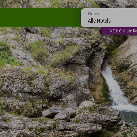
Wohin
Alle Hotels
NEU: Climate Ra