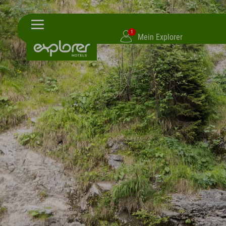
1
Mein Explorer