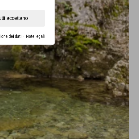
utti accettano
ione dei dati
·
Note legali