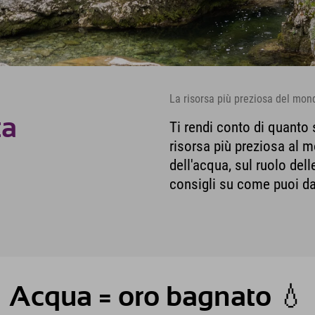
La risorsa più preziosa del mond
ta
Ti rendi conto di quanto
risorsa più preziosa al m
dell'acqua, sul ruolo del
consigli su come puoi dar
Acqua = oro bagnato 💧