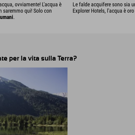
l'acqua, ovviamente! L'acqua è
Le falde acquifere sono sia u
non saremmo qui! Solo con
Explorer Hotels, l'acqua è oro
i umani
.
e per la vita sulla Terra?