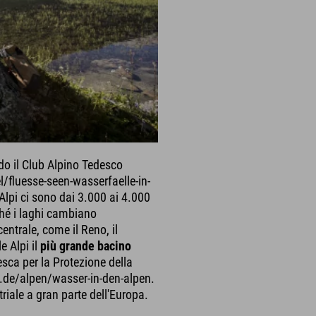
ndo il Club Alpino Tedesco
l/fluesse-seen-wasserfaelle-in-
pi ci sono dai 3.000 ai 4.000
ché i laghi cambiano
entrale, come il Reno, il
e Alpi il
più grande bacino
sca per la Protezione della
.de/alpen/wasser-in-den-alpen.
iale a gran parte dell'Europa.