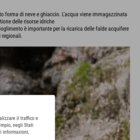
otto forma di neve e ghiaccio. L'acqua viene immagazzinata
tione delle risorse idriche
imento è importante per la ricarica delle falde acquifere
 regionali.
lizzare il traffico e
empio, negli Stati
i informazioni,