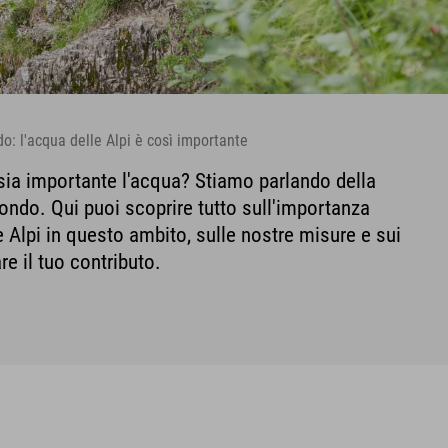
o: l'acqua delle Alpi è così importante
 sia importante l'acqua? Stiamo parlando della
ondo. Qui puoi scoprire tutto sull'importanza
le Alpi in questo ambito, sulle nostre misure e sui
e il tuo contributo.