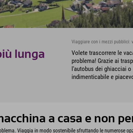
Viaggiare con i mezzi pubblici: 
 più lunga
Volete trascorrere le va
problema! Grazie ai trasp
l'autobus dei ghiacciai o
indimenticabile e piacev
macchina a casa e non per
roblema. Viaggia in modo sostenibile sfruttando le numerose opzi