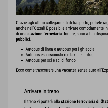
Grazie agli ottimi collegamenti di trasporto, potrete r
anche nell'Ötztal! È possibile arrivare comodamente in 
di una
stazione ferroviaria
. Inoltre, sono a tua dispos
pubblici
.
Autobus di linea e autobus per i ghiacciai
Autobus escursionistico e taxi per i rifugi
Autobus per sci e sci di fondo
Ecco come trascorrere una vacanza senza auto all'Exp
Arrivare in treno
Il treno vi porterà alla
stazione ferroviaria di Ötzt