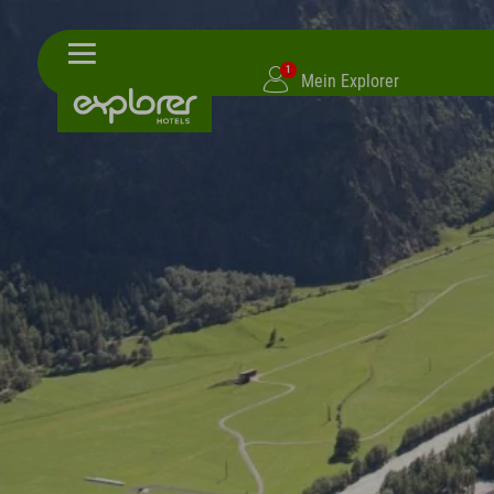
1
Mein Explorer