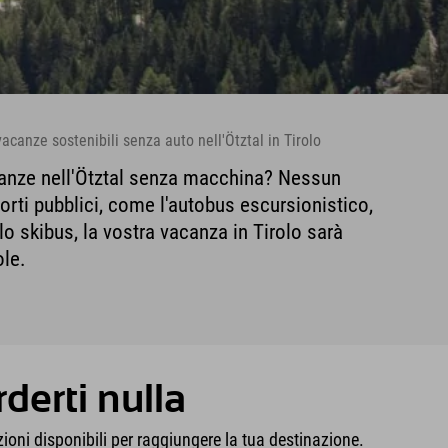
vacanze sostenibili senza auto nell'Ötztal in Tirolo
canze nell'Ötztal senza macchina? Nessun
orti pubblici, come l'autobus escursionistico,
 lo skibus, la vostra vacanza in Tirolo sarà
ole.
derti nulla
oni disponibili per raggiungere la tua destinazione.