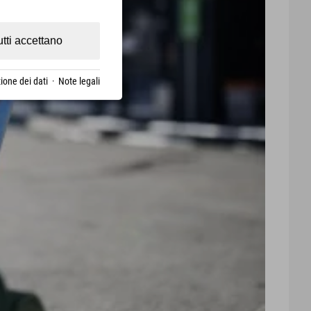
utti accettano
ione dei dati
·
Note legali