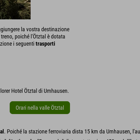
aggiungere la vostra destinazione
treno, poiché l'Ötztal è dotata
izione i seguenti
trasporti
lorer Hotel Ötztal di Umhausen.
Orari nella valle Ötztal
al
. Poiché la stazione ferroviaria dista 15 km da Umhausen, l'aut