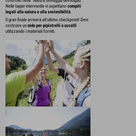
controllo nella "Natura selvaggia dell'Allgäu".
Nelle tappe intermedie vi aspettano
compiti
legati alla natura e alla sostenibilità
.
Il gran finale arriverà all'ultimo checkpoint! Devi
costruire un
nido per pipistrelli o uccelli
utilizzando i materiali forniti.