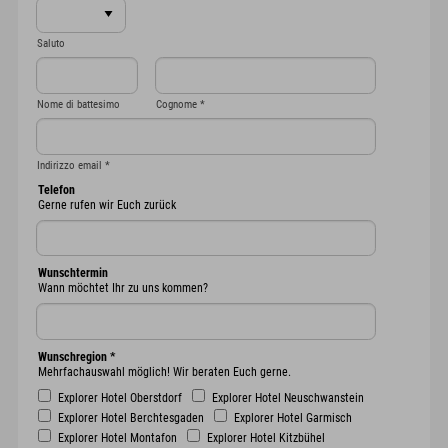
Saluto
Nome di battesimo
Cognome
*
Indirizzo email
*
Telefon
Gerne rufen wir Euch zurück
Wunschtermin
Wann möchtet Ihr zu uns kommen?
Wunschregion
*
Mehrfachauswahl möglich! Wir beraten Euch gerne.
Explorer Hotel Oberstdorf
Explorer Hotel Neuschwanstein
Explorer Hotel Berchtesgaden
Explorer Hotel Garmisch
Explorer Hotel Montafon
Explorer Hotel Kitzbühel