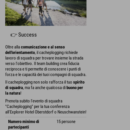
👉 Success
Oltre alla
comunicazione e al senso
dell'orientamento
, il cacheplogging richiede
lavoro di squadra per trovare insieme la strada
verso l'obiettivo. Il team building crea fiducia
reciproca e ti permette di conoscere i punti di
forza e le capacità dei tuoi compagni di squadra.
Il cacheplogging non solo rafforza il tuo
spirito
di squadra
, ma fa anche qualcosa di
buono per
la natura
!
Prenota subito l'evento di squadra
"Cacheplogging" per la tua conferenza
all'Explorer Hotel Oberstdorf o Neuschwanstein!
Numero minimo di
15 persone
partecipanti