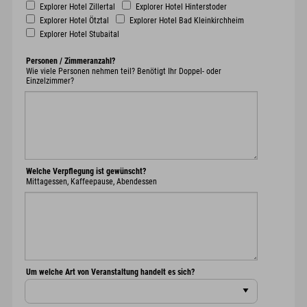
Explorer Hotel Zillertal
Explorer Hotel Hinterstoder
Explorer Hotel Ötztal
Explorer Hotel Bad Kleinkirchheim
Explorer Hotel Stubaital
Personen / Zimmeranzahl?
Wie viele Personen nehmen teil? Benötigt Ihr Doppel- oder
Einzelzimmer?
Welche Verpflegung ist gewünscht?
Mittagessen, Kaffeepause, Abendessen
Um welche Art von Veranstaltung handelt es sich?