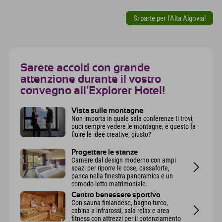
Si parte per l'Alta Algovia!
Sarete accolti con grande
attenzione durante il vostro
convegno all'Explorer Hotel!
Vista sulle montagne
Non importa in quale sala conferenze ti trovi,
puoi sempre vedere le montagne, e questo fa
fluire le idee creative, giusto?
Progettare le stanze
Camere dal design moderno con ampi
spazi per riporre le cose, cassaforte,
panca nella finestra panoramica e un
comodo letto matrimoniale.
Centro benessere sportivo
Con sauna finlandese, bagno turco,
cabina a infrarossi, sala relax e area
fitness con attrezzi per il potenziamento