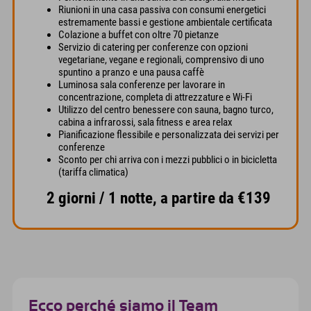
Riunioni in una casa passiva con consumi energetici
estremamente bassi e gestione ambientale certificata
Colazione a buffet con oltre 70 pietanze
Servizio di catering per conferenze con opzioni
vegetariane, vegane e regionali, comprensivo di uno
spuntino a pranzo e una pausa caffè
Luminosa sala conferenze per lavorare in
concentrazione, completa di attrezzature e Wi-Fi
Utilizzo del centro benessere con sauna, bagno turco,
cabina a infrarossi, sala fitness e area relax
Pianificazione flessibile e personalizzata dei servizi per
conferenze
Sconto per chi arriva con i mezzi pubblici o in bicicletta
(tariffa climatica)
2 giorni / 1 notte, a partire da €139
Ecco perché siamo il Team