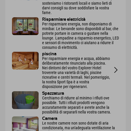
sosteniamo i ristoranti locali e siamo lieti di
darvi consigli su dove soddisfare la vostra
fame.
Risparmiare elettricità
Per risparmiare energia, non disponiamo di
minibar. Le bevande sono disponibili al bar, che
potrete portare in camera o gustare nella
lounge. Lampadine a risparmio energetico, LED
e sensori di movimento ci aiutano a ridurre il
consumo di elettricità.
piscina
Per risparmiare energia e acqua, abbiamo
deliberatamente rinunciato alla piscina.
Nei dintorni del vostro Explorer Hotel
troverete una varietà di laghi, piscine
ricreative e centri termali. Nel pomeriggio,
la nostra Sport Spa è a vostra
disposizione per rigenerarvi.
Spazzatura
Cerchiamo di ridurre al minimo i rifiuti ove
possibile. Tutti i rifiuti prodotti vengono
accuratamente separati e avrete anche la
possibilità di separarli nella vostra camera.
Camera
Le nostre camere non sono dotate di aria
condizionata, ma un'adeguata ventilazione la