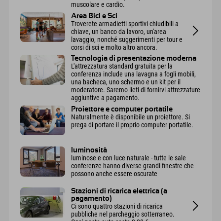
muscolare e cardio.
Area Bici e Sci
Troverete armadietti sportivi chiudibili a
chiave, un banco da lavoro, un'area
lavaggio, nonché suggerimenti per tour e
corsi di sci e molto altro ancora.
Tecnologia di presentazione moderna
L'attrezzatura standard gratuita per la
conferenza include una lavagna a fogli mobili,
una bacheca, uno schermo e un kit per il
moderatore. Saremo lieti di fornirvi attrezzature
aggiuntive a pagamento.
Proiettore e computer portatile
Naturalmente è disponibile un proiettore. Si
prega di portare il proprio computer portatile.
luminosità
luminose e con luce naturale - tutte le sale
conferenze hanno diverse grandi finestre che
possono anche essere oscurate
Stazioni di ricarica elettrica (a
pagamento)
Ci sono quattro stazioni di ricarica
pubbliche nel parcheggio sotterraneo.