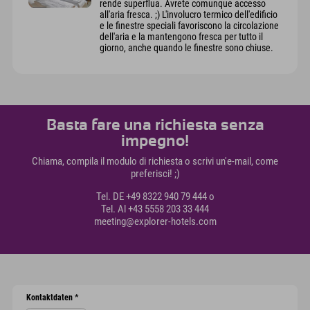
rende superflua. Avrete comunque accesso
all'aria fresca. ;) L'involucro termico dell'edificio
e le finestre speciali favoriscono la circolazione
dell'aria e la mantengono fresca per tutto il
giorno, anche quando le finestre sono chiuse.
Basta fare una richiesta senza
impegno!
Chiama, compila il modulo di richiesta o scrivi un'e-mail, come
preferisci! ;)
Tel. DE +49 8322 940 79 444 o
Tel. Al +43 5558 203 33 444
meeting@explorer-hotels.com
Kontaktdaten
*