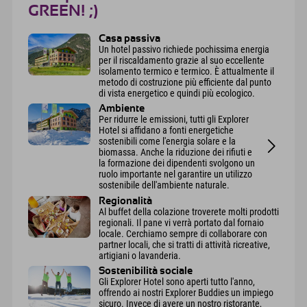
GREEN! ;)
Casa passiva
Un hotel passivo richiede pochissima energia
per il riscaldamento grazie al suo eccellente
isolamento termico e termico. È attualmente il
metodo di costruzione più efficiente dal punto
di vista energetico e quindi più ecologico.
Ambiente
Per ridurre le emissioni, tutti gli Explorer
Hotel si affidano a fonti energetiche
sostenibili come l'energia solare e la
biomassa. Anche la riduzione dei rifiuti e
la formazione dei dipendenti svolgono un
ruolo importante nel garantire un utilizzo
sostenibile dell'ambiente naturale.
Regionalità
Al buffet della colazione troverete molti prodotti
regionali. Il pane vi verrà portato dal fornaio
locale. Cerchiamo sempre di collaborare con
partner locali, che si tratti di attività ricreative,
artigiani o lavanderia.
Sostenibilità sociale
Gli Explorer Hotel sono aperti tutto l'anno,
offrendo ai nostri Explorer Buddies un impiego
sicuro. Invece di avere un nostro ristorante,