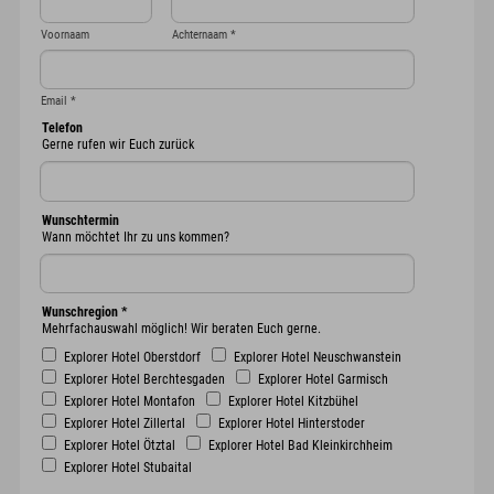
Voornaam
Achternaam
*
Email
*
Telefon
Gerne rufen wir Euch zurück
Wunschtermin
Wann möchtet Ihr zu uns kommen?
Wunschregion
*
Mehrfachauswahl möglich! Wir beraten Euch gerne.
Explorer Hotel Oberstdorf
Explorer Hotel Neuschwanstein
Explorer Hotel Berchtesgaden
Explorer Hotel Garmisch
Explorer Hotel Montafon
Explorer Hotel Kitzbühel
Explorer Hotel Zillertal
Explorer Hotel Hinterstoder
Explorer Hotel Ötztal
Explorer Hotel Bad Kleinkirchheim
Explorer Hotel Stubaital