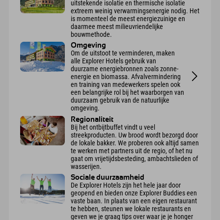
uitstekende isolatie en thermische isolatie
extreem weinig verwarmingsenergie nodig. Het
is momenteel de meest energiezuinige en
daarmee meest milieuvriendelijke
bouwmethode.
Omgeving
Om de uitstoot te verminderen, maken
alle Explorer Hotels gebruik van
duurzame energiebronnen zoals zonne-
energie en biomassa. Afvalvermindering
en training van medewerkers spelen ook
een belangrijke rol bij het waarborgen van
duurzaam gebruik van de natuurlijke
omgeving.
Regionaliteit
Bij het ontbijtbuffet vindt u veel
streekproducten. Uw brood wordt bezorgd door
de lokale bakker. We proberen ook altijd samen
te werken met partners uit de regio, of het nu
gaat om vrijetijdsbesteding, ambachtslieden of
wasserijen.
Sociale duurzaamheid
De Explorer Hotels zijn het hele jaar door
geopend en bieden onze Explorer Buddies een
vaste baan. In plaats van een eigen restaurant
te hebben, steunen we lokale restaurants en
geven we je graag tips over waar je je honger