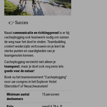
👉 Succes
Naast
communicatie en richtinggevoel
is er bij
cacheplogging ook teamwerk nodig om samen
de weg naar het doel te vinden. Teambuilding
creëert wederzijds vertrouwen en je leert de
sterke punten en vaardigheden van je
teamgenoten kennen.
Cacheplogging versterkt niet alleen je
teamgeest
, maar je doet ook nog eens iets
goeds voor de natuur
!
Boek nu het teamevenement "Cacheplogging"
voor uw congres in het Explorer Hotel
Oberstdorf of Neuschwanstein!
Minimum aantal
15 personen
deelnemers
Prijs
vanaf € 79 p. P.