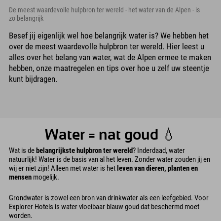
De meest waardevolle hulpbron ter wereld - het water van de Alpen - is
zo belangrijk
Besef jij eigenlijk wel hoe belangrijk water is? We hebben het
over de meest waardevolle hulpbron ter wereld. Hier leest u
alles over het belang van water, wat de Alpen ermee te maken
hebben, onze maatregelen en tips over hoe u zelf uw steentje
kunt bijdragen.
Water = nat goud 💧
Wat is de
belangrijkste hulpbron ter wereld
? Inderdaad, water
natuurlijk! Water is de basis van al het leven. Zonder water zouden jij en
wij er niet zijn! Alleen met water is het
leven van dieren, planten en
mensen
mogelijk.
Grondwater is zowel een bron van drinkwater als een leefgebied. Voor
Explorer Hotels is water vloeibaar blauw goud dat beschermd moet
worden.