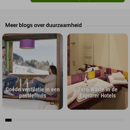
Meer blogs over duurzaamheid
Goede ventilatie in een
Zero Waste in de
passiefhuis
Explorer Hotels