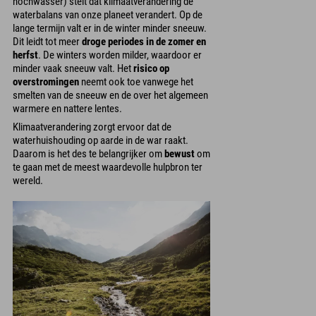
hochwasser) stelt dat klimaatverandering de
waterbalans van onze planeet verandert. Op de
lange termijn valt er in de winter minder sneeuw.
Dit leidt tot meer
droge periodes in de zomer en
herfst
. De winters worden milder, waardoor er
minder vaak sneeuw valt. Het
risico op
overstromingen
neemt ook toe vanwege het
smelten van de sneeuw en de over het algemeen
warmere en nattere lentes.
Klimaatverandering zorgt ervoor dat de
waterhuishouding op aarde in de war raakt.
Daarom is het des te belangrijker om
bewust
om
te gaan met de meest waardevolle hulpbron ter
wereld.