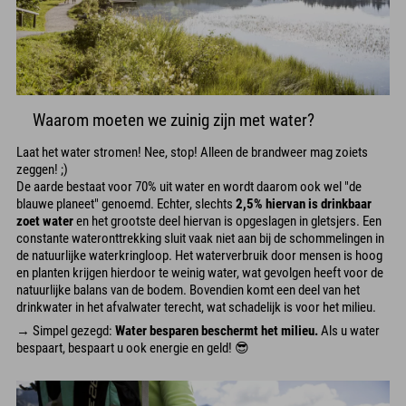
Waarom moeten we zuinig zijn met water?
Laat het water stromen! Nee, stop! Alleen de brandweer mag zoiets
zeggen! ;)
De aarde bestaat voor 70% uit water en wordt daarom ook wel "de
blauwe planeet" genoemd. Echter, slechts
2,5% hiervan is drinkbaar
zoet water
en het grootste deel hiervan is opgeslagen in gletsjers. Een
constante wateronttrekking sluit vaak niet aan bij de schommelingen in
de natuurlijke waterkringloop. Het waterverbruik door mensen is hoog
en planten krijgen hierdoor te weinig water, wat gevolgen heeft voor de
natuurlijke balans van de bodem. Bovendien komt een deel van het
drinkwater in het afvalwater terecht, wat schadelijk is voor het milieu.
→ Simpel gezegd:
Water besparen beschermt het milieu.
Als u water
bespaart, bespaart u ook energie en geld! 😎