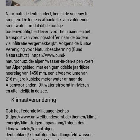
Naarmate de lente nadert, begint de sneeuw te
smelten. De lente is afhankelijk van voldoende
smeltwater, omdat dit de nodige
bodemvochtigheid levert voor het zaaien en het
transport van voedingsstoffen naar de bodem
via infiltratie vergemakkelijkt. Volgens de Duitse
Vereniging voor Natuurbescherming (Bund
Naturschutz): https://www.bund-
naturschutz.de/alpen/wasser-in-den-alpen voert
het Alpengebied, met een gemiddelde jaarlijkse
neerslag van 1450 mm, een afvoervolume van
216 miljard kubieke meter water af naar de
Alpenvoorlanden. Dit water stroomt in rivieren
en uiteindelijk in de zee.
Klimaatverandering
Ook het Federale Milieuagentschap
(https://www.umweltbundesamt.de/themen/klima-
energie/klimafolgen-anpassung/folgen-des-
klimawandels/klimafolgen-
deutschland/klimafolgen-handlungsfeld-wasser-