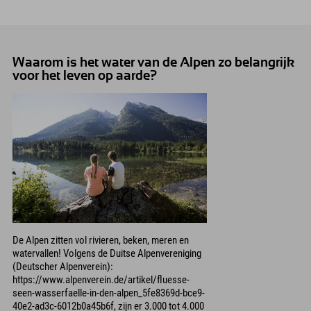
Waarom is het water van de Alpen zo belangrijk
voor het leven op aarde?
De Alpen zitten vol rivieren, beken, meren en
watervallen! Volgens de Duitse Alpenvereniging
(Deutscher Alpenverein):
https://www.alpenverein.de/artikel/fluesse-
seen-wasserfaelle-in-den-alpen_5fe8369d-bce9-
40e2-ad3c-6012b0a45b6f, zijn er 3.000 tot 4.000