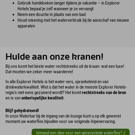
Gebruik handdoeken langer tijdens je vakantie – in Explorer
Hotels bepaal je zelf wanneer je ze vervangt
Neem een douche in plaats van een bad
Houd rekening met het waterverbruik bij de aanschaf van nieuwe
apparaten
Hulde aan onze kranen!
Bij ons komt het beste water rechtstreeks uit de kraan: wat een luxe!
Dat moeten we zeker meer waarderen!
In alle Explorer Hotels is het water vers, sprankelend en van
drinkwaterkwaliteit. Wist u dat het water in de meeste Explorer Hotels-
regio's niet eens gezuiverd wordt? Het komt
rechtstreeks van de bron
en is van
onberispelijke kwaliteit
.
Blijf gehydrateerd!
In onze Waterbar bij de ingang van de lounge kunt u op elk gewenst
moment uw waterfles bijvullen voor uw volgende Alpenervaring.
Iemand een idee voor een gerecyclede waterfles? ;)