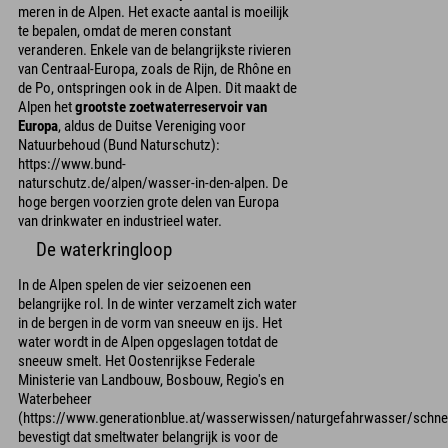
meren in de Alpen. Het exacte aantal is moeilijk
te bepalen, omdat de meren constant
veranderen. Enkele van de belangrijkste rivieren
van Centraal-Europa, zoals de Rijn, de Rhône en
de Po, ontspringen ook in de Alpen. Dit maakt de
Alpen het
grootste zoetwaterreservoir van
Europa
, aldus de Duitse Vereniging voor
Natuurbehoud (Bund Naturschutz):
https://www.bund-
naturschutz.de/alpen/wasser-in-den-alpen. De
hoge bergen voorzien grote delen van Europa
van drinkwater en industrieel water.
De waterkringloop
In de Alpen spelen de vier seizoenen een
belangrijke rol. In de winter verzamelt zich water
in de bergen in de vorm van sneeuw en ijs. Het
water wordt in de Alpen opgeslagen totdat de
sneeuw smelt. Het Oostenrijkse Federale
Ministerie van Landbouw, Bosbouw, Regio's en
Waterbeheer
(https://www.generationblue.at/wasserwissen/naturgefahrwasser/schn
bevestigt dat smeltwater belangrijk is voor de