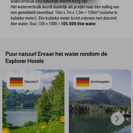
waterverbruik zou natuurlijk enorm hoog zijn
Het waterverbruik wordt duidelijk als je kijkt naar één vulling van
een gemiddeld zwembad: 10m x 7m x 1,5m = 105m³ (volume in
kubieke meter). Eén kubieke meter komt overeen met duizend
liter water. Dus: 105 × 1000 =
105.000 liter water.
Puur natuur! Ervaar het water rondom de
Explorer Hotels
Oberstdorf
Berchtesgaden