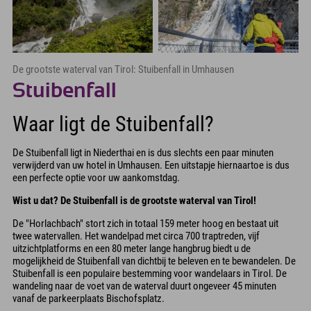
De grootste waterval van Tirol: Stuibenfall in Umhausen
Stuibenfall
Waar ligt de Stuibenfall?
De Stuibenfall ligt in Niederthai en is dus slechts een paar minuten
verwijderd van uw hotel in Umhausen. Een uitstapje hiernaartoe is dus
een perfecte optie voor uw aankomstdag.
Wist u dat? De Stuibenfall is de grootste waterval van Tirol!
De "Horlachbach" stort zich in totaal 159 meter hoog en bestaat uit
twee watervallen. Het wandelpad met circa 700 traptreden, vijf
uitzichtplatforms en een 80 meter lange hangbrug biedt u de
mogelijkheid de Stuibenfall van dichtbij te beleven en te bewandelen. De
Stuibenfall is een populaire bestemming voor wandelaars in Tirol. De
wandeling naar de voet van de waterval duurt ongeveer 45 minuten
vanaf de parkeerplaats Bischofsplatz.