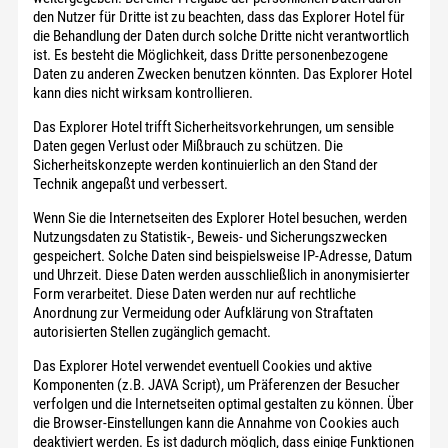
den Nutzer für Dritte ist zu beachten, dass das Explorer Hotel für
die Behandlung der Daten durch solche Dritte nicht verantwortlich
ist. Es besteht die Möglichkeit, dass Dritte personenbezogene
Daten zu anderen Zwecken benutzen könnten. Das Explorer Hotel
kann dies nicht wirksam kontrollieren.
Das Explorer Hotel trifft Sicherheitsvorkehrungen, um sensible
Daten gegen Verlust oder Mißbrauch zu schützen. Die
Sicherheitskonzepte werden kontinuierlich an den Stand der
Technik angepaßt und verbessert.
Wenn Sie die Internetseiten des Explorer Hotel besuchen, werden
Nutzungsdaten zu Statistik-, Beweis- und Sicherungszwecken
gespeichert. Solche Daten sind beispielsweise IP-Adresse, Datum
und Uhrzeit. Diese Daten werden ausschließlich in anonymisierter
Form verarbeitet. Diese Daten werden nur auf rechtliche
Anordnung zur Vermeidung oder Aufklärung von Straftaten
autorisierten Stellen zugänglich gemacht.
Das Explorer Hotel verwendet eventuell Cookies und aktive
Komponenten (z.B. JAVA Script), um Präferenzen der Besucher
verfolgen und die Internetseiten optimal gestalten zu können. Über
die Browser-Einstellungen kann die Annahme von Cookies auch
deaktiviert werden. Es ist dadurch möglich, dass einige Funktionen