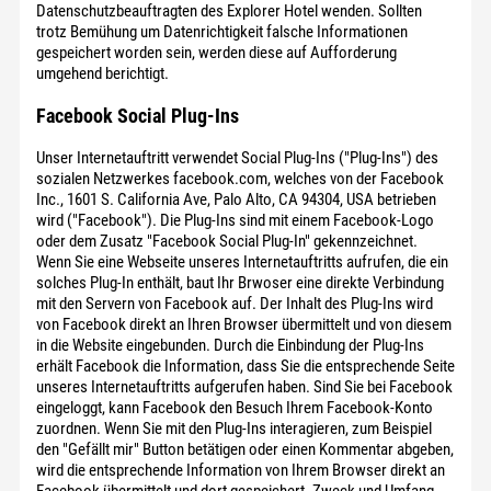
Datenschutzbeauftragten des Explorer Hotel wenden. Sollten
trotz Bemühung um Datenrichtigkeit falsche Informationen
gespeichert worden sein, werden diese auf Aufforderung
umgehend berichtigt.
Facebook Social Plug-Ins
Unser Internetauftritt verwendet Social Plug-Ins ("Plug-Ins") des
sozialen Netzwerkes facebook.com, welches von der Facebook
Inc., 1601 S. California Ave, Palo Alto, CA 94304, USA betrieben
wird ("Facebook"). Die Plug-Ins sind mit einem Facebook-Logo
oder dem Zusatz "Facebook Social Plug-In" gekennzeichnet.
Wenn Sie eine Webseite unseres Internetauftritts aufrufen, die ein
solches Plug-In enthält, baut Ihr Brwoser eine direkte Verbindung
mit den Servern von Facebook auf. Der Inhalt des Plug-Ins wird
von Facebook direkt an Ihren Browser übermittelt und von diesem
in die Website eingebunden. Durch die Einbindung der Plug-Ins
erhält Facebook die Information, dass Sie die entsprechende Seite
unseres Internetauftritts aufgerufen haben. Sind Sie bei Facebook
eingeloggt, kann Facebook den Besuch Ihrem Facebook-Konto
zuordnen. Wenn Sie mit den Plug-Ins interagieren, zum Beispiel
den "Gefällt mir" Button betätigen oder einen Kommentar abgeben,
wird die entsprechende Information von Ihrem Browser direkt an