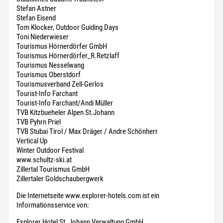
Stefan Astner
Stefan Eisend
Tom Klocker, Outdoor Guiding Days
Toni Niederwieser
Tourismus Hörnerdörfer GmbH
Tourismus Hörnerdörfer_R.Retzlaff
Tourismus Nesselwang
Tourismus Oberstdorf
Tourismusverband Zell-Gerlos
Tourist-Info Farchant
Tourist-Info Farchant/Andi Müller
TVB Kitzbueheler Alpen St.Johann
TVB Pyhrn Priel
TVB Stubai Tirol / Max Dräger / Andre Schönherr
Vertical Up
Winter Outdoor Festival
www.schultz-ski.at
Zillertal Tourismus GmbH
Zillertaler Goldschaubergwerk
Die Internetseite www.explorer-hotels.com ist ein
Informationsservice von:
Explorer Hotel St. Johann Verwaltung GmbH