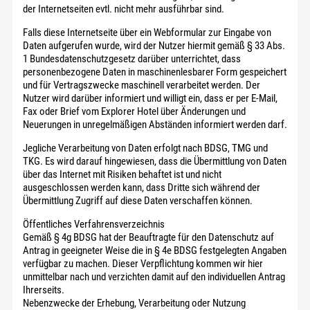
der Internetseiten evtl. nicht mehr ausführbar sind.
Falls diese Internetseite über ein Webformular zur Eingabe von
Daten aufgerufen wurde, wird der Nutzer hiermit gemäß § 33 Abs.
1 Bundesdatenschutzgesetz darüber unterrichtet, dass
personenbezogene Daten in maschinenlesbarer Form gespeichert
und für Vertragszwecke maschinell verarbeitet werden. Der
Nutzer wird darüber informiert und willigt ein, dass er per E-Mail,
Fax oder Brief vom Explorer Hotel über Änderungen und
Neuerungen in unregelmäßigen Abständen informiert werden darf.
Jegliche Verarbeitung von Daten erfolgt nach BDSG, TMG und
TKG. Es wird darauf hingewiesen, dass die Übermittlung von Daten
über das Internet mit Risiken behaftet ist und nicht
ausgeschlossen werden kann, dass Dritte sich während der
Übermittlung Zugriff auf diese Daten verschaffen können.
Öffentliches Verfahrensverzeichnis
Gemäß § 4g BDSG hat der Beauftragte für den Datenschutz auf
Antrag in geeigneter Weise die in § 4e BDSG festgelegten Angaben
verfügbar zu machen. Dieser Verpflichtung kommen wir hier
unmittelbar nach und verzichten damit auf den individuellen Antrag
Ihrerseits.
Nebenzwecke der Erhebung, Verarbeitung oder Nutzung