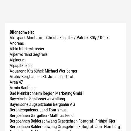
Bildnachweis:
Aktivpark Montafon - Christa Engstler / Patrick Säly / Künk
Andreas
Albin Niederstrasser
Alpenvorland Segtrails
Alpineum
Alpspitzbahn
Aquarena Kitzbühel: Michael Werlberger
Archiv Bergbahnen St. Johann in Tirol
Area 47
Armin Rauthner
Bad Kleinkirchheim Region Marketing GmbH
Bayerische Schlösserverwaltung
Bayerische Zugspitzbahn Bergbahn AG
Berchtesgadener Land Tourismus
Bergbahnen Gargellen - Matthias Fend
Bergbahnen Balderschwang Grasgehren Fotograf: Frithjof-Kjer
Bergbahnen Balderschwang Grasgehren Fotograf: Jörn Homburg