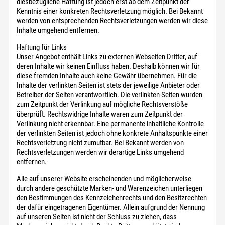
diesbezügliche Haftung ist jedoch erst ab dem Zeitpunkt der
Kenntnis einer konkreten Rechtsverletzung möglich. Bei Bekannt
werden von entsprechenden Rechtsverletzungen werden wir diese
Inhalte umgehend entfernen.
Haftung für Links
Unser Angebot enthält Links zu externen Webseiten Dritter, auf
deren Inhalte wir keinen Einfluss haben. Deshalb können wir für
diese fremden Inhalte auch keine Gewähr übernehmen. Für die
Inhalte der verlinkten Seiten ist stets der jeweilige Anbieter oder
Betreiber der Seiten verantwortlich. Die verlinkten Seiten wurden
zum Zeitpunkt der Verlinkung auf mögliche Rechtsverstöße
überprüft. Rechtswidrige Inhalte waren zum Zeitpunkt der
Verlinkung nicht erkennbar. Eine permanente inhaltliche Kontrolle
der verlinkten Seiten ist jedoch ohne konkrete Anhaltspunkte einer
Rechtsverletzung nicht zumutbar. Bei Bekannt werden von
Rechtsverletzungen werden wir derartige Links umgehend
entfernen.
Alle auf unserer Website erscheinenden und möglicherweise
durch andere geschützte Marken- und Warenzeichen unterliegen
den Bestimmungen des Kennzeichenrechts und den Besitzrechten
der dafür eingetragenen Eigentümer. Allein aufgrund der Nennung
auf unseren Seiten ist nicht der Schluss zu ziehen, dass