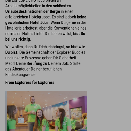
Die EXPLORER HOTELS bieten Dir
Arbeitsmöglichkeiten in den
schönsten
Urlaubsdestinationen der Berge
in einer
erfolgreichen Hotelgruppe. Es sind jedoch
keine
gewöhnlichen Hotel Jobs
. Wenn Du gerne in der
Hotellerie arbeitest, aber die Konventionen eines
normalen Hotels hinter Dir lassen willst,
bist Du
bei uns richtig
.
Wir wollen, dass Du Dich einbringst,
so bist wie
Du bist
. Die Gemeinschaft der Explorer Buddies
und unsere Prozesse geben Dir Sicherheit.
Mach‘ Deine Berufung zu Deinem Job. Starte
das Abenteuer Deiner beruflichen
Entdeckungsreise.
From Explorers for Explorers