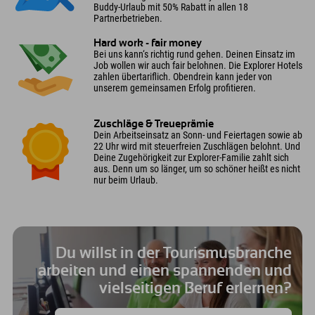
Buddy-Urlaub mit 50% Rabatt in allen 18
Partnerbetrieben.
Hard work - fair money
Bei uns kann‘s richtig rund gehen. Deinen Einsatz im
Job wollen wir auch fair belohnen. Die Explorer Hotels
zahlen übertariflich. Obendrein kann jeder von
unserem gemeinsamen Erfolg profitieren.
Zuschläge & Treueprämie
Dein Arbeitseinsatz an Sonn- und Feiertagen sowie ab
22 Uhr wird mit steuerfreien Zuschlägen belohnt. Und
Deine Zugehörigkeit zur Explorer-Familie zahlt sich
aus. Denn um so länger, um so schöner heißt es nicht
nur beim Urlaub.
Du willst in der Tourismusbranche
arbeiten und einen spannenden und
vielseitigen Beruf erlernen?