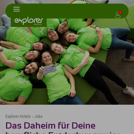
1
Explorer Hotels
›
Jobs
Das Daheim für Deine