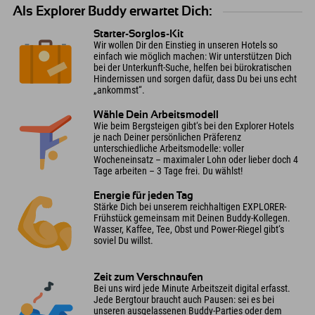
Als Explorer Buddy erwartet Dich:
Starter-Sorglos-Kit
Wir wollen Dir den Einstieg in unseren Hotels so
einfach wie möglich machen: Wir unterstützen Dich
bei der Unterkunft-Suche, helfen bei bürokratischen
Hindernissen und sorgen dafür, dass Du bei uns echt
„ankommst“.
Wähle Dein Arbeitsmodell
Wie beim Bergsteigen gibt‘s bei den Explorer Hotels
je nach Deiner persönlichen Präferenz
unterschiedliche Arbeitsmodelle: voller
Wocheneinsatz – maximaler Lohn oder lieber doch 4
Tage arbeiten – 3 Tage frei. Du wählst!
Energie für jeden Tag
Stärke Dich bei unserem reichhaltigen EXPLORER-
Frühstück gemeinsam mit Deinen Buddy-Kollegen.
Wasser, Kaffee, Tee, Obst und Power-Riegel gibt‘s
soviel Du willst.
Zeit zum Verschnaufen
Bei uns wird jede Minute Arbeitszeit digital erfasst.
Jede Bergtour braucht auch Pausen: sei es bei
unseren ausgelassenen Buddy-Parties oder dem