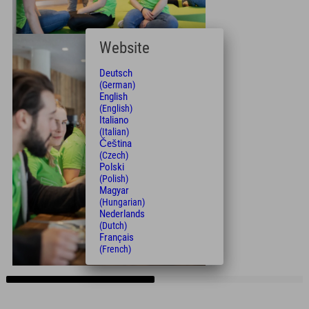
Website
Deutsch
(German)
English
(English)
Italiano
(Italian)
Čeština
(Czech)
Polski
(Polish)
Magyar
(Hungarian)
Nederlands
(Dutch)
Français
(French)