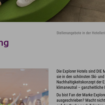
Stellenangebote in der Hoteller
ung
Die Explorer Hotels sind DIE 
sie in den schönsten Ski- und
Nachhaltigkeitskonzept der Exp
klimaneutral – ganzheitliche N
Du bist Fan der Marke Explore
ausgeschrieben? Macht nichts