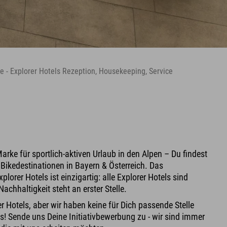
ie - Explorer Hotels Rezeption, Housekeeping, Service
Marke für sportlich-aktiven Urlaub in den Alpen – Du findest
 Bikedestinationen in Bayern & Österreich. Das
lorer Hotels ist einzigartig: alle Explorer Hotels sind
achhaltigkeit steht an erster Stelle.
r Hotels, aber wir haben keine für Dich passende Stelle
! Sende uns Deine Initiativbewerbung zu - wir sind immer