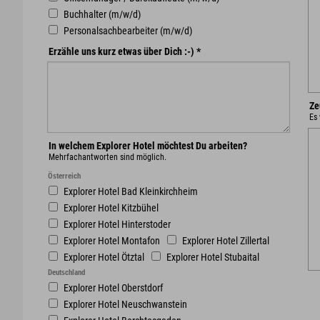
Buchhalter (m/w/d)
Personalsachbearbeiter (m/w/d)
Erzähle uns kurz etwas über Dich :-)
*
Ze
Es
In welchem Explorer Hotel möchtest Du arbeiten?
Mehrfachantworten sind möglich.
Österreich
Explorer Hotel Bad Kleinkirchheim
Explorer Hotel Kitzbühel
Explorer Hotel Hinterstoder
Explorer Hotel Montafon
Explorer Hotel Zillertal
Explorer Hotel Ötztal
Explorer Hotel Stubaital
Deutschland
Explorer Hotel Oberstdorf
Explorer Hotel Neuschwanstein