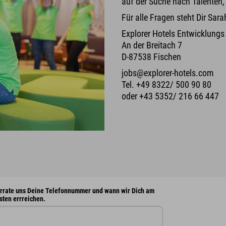
auf der Suche nach Talenten,
Für alle Fragen steht Dir Sar
Explorer Hotels Entwicklun
An der Breitach 7
D-87538 Fischen
jobs@explorer-hotels.com
Tel. +49 8322/ 500 90 80
oder +43 5352/ 216 66 447
rrate uns Deine Telefonnummer und wann wir Dich am
sten errreichen.