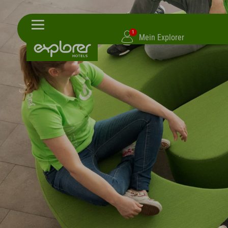
1
Mein Explorer