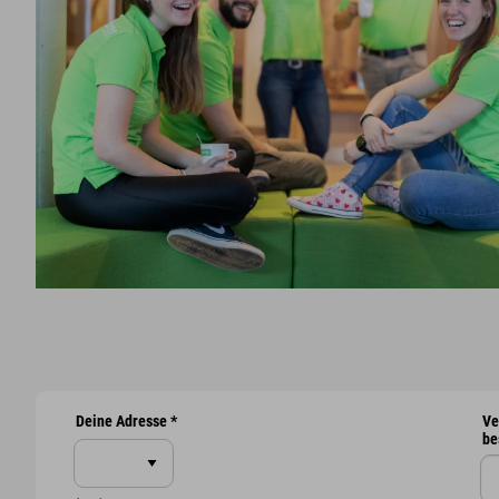
Deine Adresse
*
Ve
be